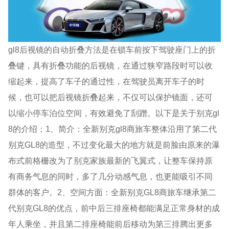
gl8后视镜的自动折叠方法是在锁车前按下驾驶座门上的折
叠键，具有折叠功能的后视镜，在通过狭窄路段时可以收
缩起来，提高了车子的通过性，在驾驶员离开车子的时
候，也可以把后视镜折叠起来，不仅可以保护镜面，还可
以缩小停车泊位空间，有效避免了刮蹭。以下是关于别克gl
8的介绍：1、简介：全新别克gl8商旅车整体沿用了第二代
别克GL8的造型，不过变化最大的地方就是前脸由原来的瀑
布式前格栅改为了别克家族最新的飞翼式，让整车保持原
有商务气息的同时，多了几分动感气息，也更能吸引不同
群体的客户。2、空间方面：全新别克GL8商旅车继承第二
代别克GL8的优点，前中后三排座椅都能满足正常身材的成
年人乘坐，并且第二排座椅能前后移动为第三排腾出更多