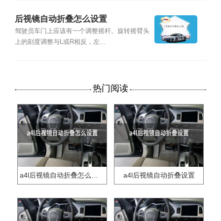
后视镜自动折叠怎么设置
驾驶员车门上应该有一个调整摇杆。旋转摇臂头
上的刻度调整与L或R相反，左...
热门阅读
a4l后视镜自动折叠怎么设置
a4l后视镜自动折叠设置