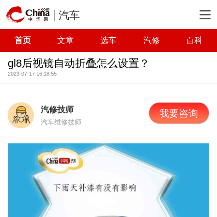
汽车
首页
文章
选车
汽修
百科
gl8后视镜自动折叠怎么设置？
2023-07-17 16:18:55
汽修技师
我要咨询
汽车维修技师