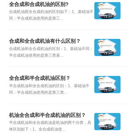
全合成和合成机油的区别?
合成机油跟全合成机油的区别如下：1、基础油不
同：半合成机油使用的是第三...
合成和全合成机油有什么区别？
合成机油和全合成机油的区别：1、基础油不同：
半合成机油使用的是第三类基...
全合成和半合成机油区别？
半合成机油和全合成机油的区别：1、基础油不
同：半合成机油使用的是第三类...
机油全合成和半合成机油的区别？
半合成机油和全合成机油是机油的两个分类，具
体区别如下：1、全合成机油使...