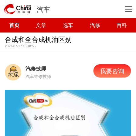
汽车
首页
文章
选车
汽修
百科
合成和全合成机油区别
2023-07-17 16:18:55
汽修技师
我要咨询
汽车维修技师