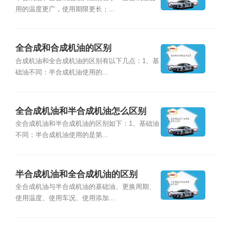
用的温度更广，使用期限更长；...
全合成和合成机油的区别
合成机油和全合成机油的区别有以下几点：1、基
础油不同：半合成机油使用的...
全合成机油和半合成机油怎么区别
全合成机油和半合成机油的区别如下：1、基础油
不同：半合成机油使用的是第...
半合成机油和全合成机油的区别
全合成机油与半合成机油的基础油、更换周期、
使用温度、使用车况、使用添加...