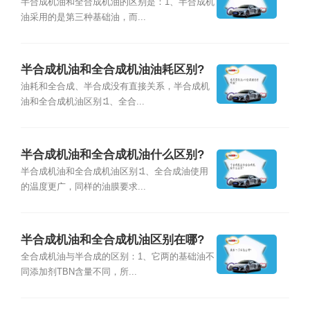
半合成机油和全合成机油的区别是：1、半合成机
油采用的是第三种基础油，而...
半合成机油和全合成机油油耗区别?
油耗和全合成、半合成没有直接关系，半合成机
油和全合成机油区别∶1、全合...
半合成机油和全合成机油什么区别?
半合成机油和全合成机油区别∶1、全合成油使用
的温度更广，同样的油膜要求...
半合成机油和全合成机油区别在哪?
全合成机油与半合成的区别：1、它两的基础油不
同添加剂TBN含量不同，所...