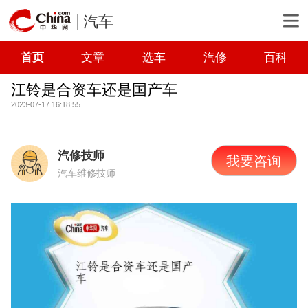
汽车
首页
文章
选车
汽修
百科
江铃是合资车还是国产车
2023-07-17 16:18:55
汽修技师
我要咨询
汽车维修技师