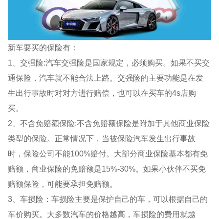
新车要买的保险有：
1、交强险:汽车交强险是国家规定，必须购买。如果不买交
通保险，汽车就不能合法上路。交强险的主要功能是在发
生出行事故时对对方进行赔偿，也可以在买车的4s店购
买。
2、不含免赔额保险:不含免赔额保险是附加于其他商业保险
类型的保险。正常情况下，当被保险汽车发生出行事故
时，保险公司不能100%赔付。大部分商业保险基本都有免
赔额，商业保险的免赔额是15%-30%。如果小伙伴不买免
赔额保险，可能要承担免赔额。
3、车损险：车损险主要是保护自己的车，可以根据自己的
车价购买。大多数汽车的价格越高，车损险的费用就越