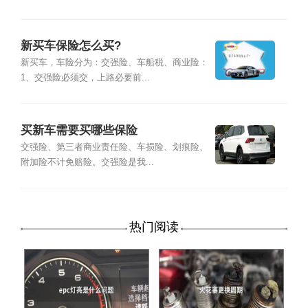
新买车保险怎么买?
新买车，车险分为：交强险、车船税、商业险：
1、交强险必须交，上路必要前...
买新车需要买哪些保险
交强险、第三者商业责任险、车损险、划痕险、
附加险不计免赔险。交强险是我...
热门阅读