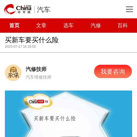
汽车
首页
文章
选车
汽修
百科
买新车要买什么险
2023-07-17 16:18:55
汽修技师
我要咨询
汽车维修技师