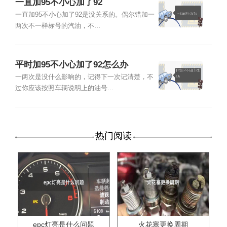
一直加95不小心加了92
一直加95不小心加了92是没关系的。偶尔错加一
两次不一样标号的汽油，不...
平时加95不小心加了92怎么办
一两次是没什么影响的，记得下一次记清楚，不
过你应该按照车辆说明上的油号...
热门阅读
epc灯亮是什么问题
火花塞更换周期