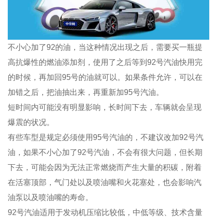
不小心加了92的油，当这种情况出现之后，需要买一瓶提
高抗爆性的燃油添加剂，使用了之后等到92号汽油快用完
的时候，再加回95号的油就可以。如果条件允许，可以在
加错之后，把油抽出来，再重新加95号汽油。
短时间内可能没有明显影响，长时间下去，车辆就会呈现
爆震的状况。
有些车型是规定必须使用95号汽油的，不建议改加92号汽
油，如果不小心加了92号汽油，不会有很大问题，但长期
下去，可能会因为无法正常燃烧而产生大量的积碳，附着
在活塞顶部，气门处以及喷油嘴和火花塞处，也会影响汽
油泵以及喷油嘴的寿命。
92号汽油适用于发动机压缩比较低，中低等级、技术含量