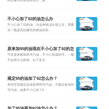
高抗爆性的燃油添加剂，能...
不小心加了92的油怎么办
不小心加了92的油，当这种情况出现之后，需要
买一瓶提高抗爆性的燃油添加...
原来加95的油现在不小心加了92的怎
么办？
气车原来都加95号汽油，不小心加成92号，一般
不会有什么影响。以下是关...
规定95的油加了92怎么办？
有些车型规定必须使用95号汽油，不建议改加92
号汽油，如果不小心加了9...
加了95油再加92油怎么办？