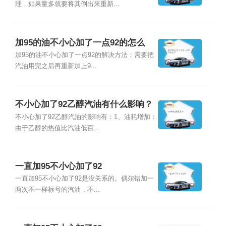
理，如果量多就要将其倒出来重新...
加95的油不小心加了一点92的怎么
办？
加95的油不小心加了一点92的解决方法：需要把
汽油用完之后再重新加上9...
不小心加了92乙醇汽油有什么影响？
不小心加了92乙醇汽油的影响有：1、油耗增加：
由于乙醇的热值比汽油低百...
一直加95不小心加了92
一直加95不小心加了92是没关系的。偶尔错加一
两次不一样标号的汽油，不...