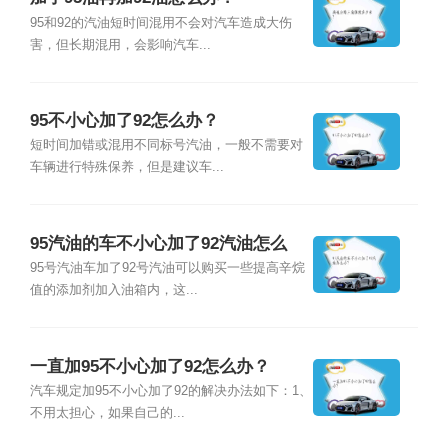
95和92的汽油短时间混用不会对汽车造成大伤
害，但长期混用，会影响汽车...
95不小心加了92怎么办？
短时间加错或混用不同标号汽油，一般不需要对
车辆进行特殊保养，但是建议车...
95汽油的车不小心加了92汽油怎么
办？
95号汽油车加了92号汽油可以购买一些提高辛烷
值的添加剂加入油箱内，这...
一直加95不小心加了92怎么办？
汽车规定加95不小心加了92的解决办法如下：1、
不用太担心，如果自己的...