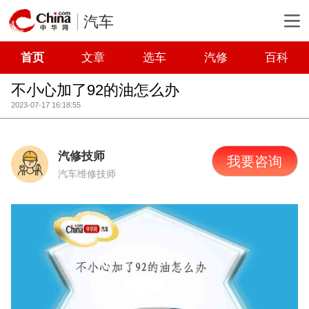
汽车
首页
文章
选车
汽修
百科
不小心加了92的油怎么办
2023-07-17 16:18:55
汽修技师
我要咨询
汽车维修技师