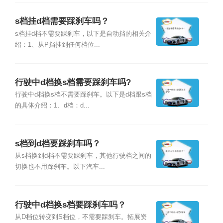
s档挂d档需要踩刹车吗？
s档挂d档不需要踩刹车，以下是自动挡的相关介
绍：1、从P挡挂到任何档位...
行驶中d档换s档需要踩刹车吗?
行驶中d档换s档不需要踩刹车。以下是d档跟s档
的具体介绍：1、d档：d...
s档到d档要踩刹车吗？
从s档换到d档不需要踩刹车，其他行驶档之间的
切换也不用踩刹车。以下汽车...
行驶中d档换s档要踩刹车吗？
从D档位转变到S档位，不需要踩刹车。拓展资