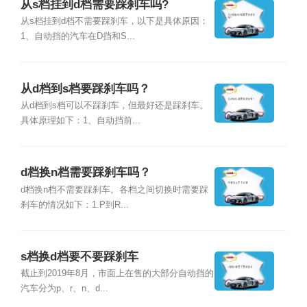
从s档挂到d档需要踩刹车吗?
从s档挂到d档不需要踩刹车，以下是具体原因：
1、自动挡的汽车在D挡和S...
从d档到s档要踩刹车吗？
从d档到s档可以不踩刹车，但最好还是踩刹车。
具体原理如下：1、自动挡前...
d档换n档需要踩刹车吗？
d档换n档不需要踩刹车。各档之间切换时需要踩
刹车的情况如下：1.P到R...
s档换d档要不要踩刹车
截止到2019年8月，市面上在售的大部分自动挡的
汽车分为p、r、n、d...