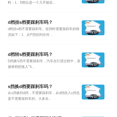
料：1、D档位是一个几乎能在...
d档挂s档要踩刹车吗？
d档挂s档不需要踩刹车。挂挡时需要踩刹车的情
况如下：1、从P挡挂到任何...
d档转s档要踩刹车吗？
D挡换S挡不需要踩刹车，汽车在行进过程中，直
接将档把推入"S...
s挡换d档要踩刹车吗？
从s挡换到d挡，不需要踩刹车，从d挡挂入s挡也
是不需要踩刹车的。大多自...