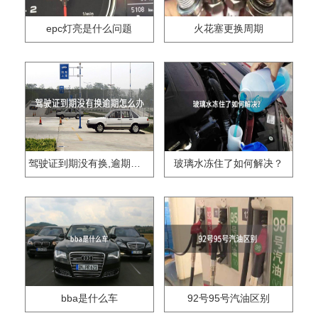
epc灯亮是什么问题
火花塞更换周期
驾驶证到期没有换,逾期怎么办??
玻璃水冻住了如何解决？
bba是什么车
92号95号汽油区别