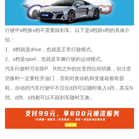
行驶中d档换s档不需要踩刹车。以下是d档跟s档的具体介
绍：
1、d档就是drive，也就是正常行驶模式。
2、s档是sport，也就是车辆行驶的运动模式。
汽车行驶时可在除P、R挡之外的任意挡位间切换，但注意
切换时一定要松开油门，否则对发动机和变速箱都有损
耗。自动挡汽车行驶中不仅仅d挡可以随时换入s挡，其实N
挡、d挡、s挡都可以不踩刹车随时互换。