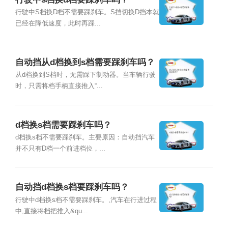
行驶中S档换D档不需要踩刹车。S挡切换D挡本就
已经在降低速度，此时再踩...
自动挡从d档换到s档需要踩刹车吗？
从d档换到S档时，无需踩下制动器。当车辆行驶
时，只需将档手柄直接推入“...
d档换s档需要踩刹车吗？
d档换s档不需要踩刹车。主要原因：自动挡汽车
并不只有D档一个前进档位，...
自动挡d档换s档要踩刹车吗？
行驶中d档换s档不需要踩刹车。,汽车在行进过程
中,直接将档把推入&qu...