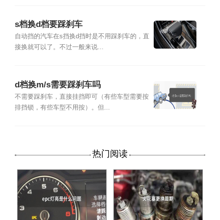
s档换d档要踩刹车
自动挡的汽车在s挡换d挡时是不用踩刹车的，直
接换就可以了。不过一般来说...
d档换m/s需要踩刹车吗
不需要踩刹车，直接挂挡即可（有些车型需要按
排挡锁，有些车型不用按）。但...
热门阅读