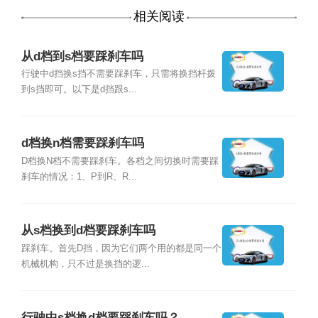
相关阅读
从d档到s档要踩刹车吗
行驶中d挡换s挡不需要踩刹车，只需将换挡杆拨
到s挡即可。以下是d挡跟s...
d档换n档需要踩刹车吗
D档换N档不需要踩刹车。各档之间切换时需要踩
刹车的情况：1、P到R、R...
从s档换到d档要踩刹车吗
踩刹车。首先D挡，因为它们两个用的都是同一个
机械机构，只不过是换挡的逻...
行驶中s档换d档要踩刹车吗？