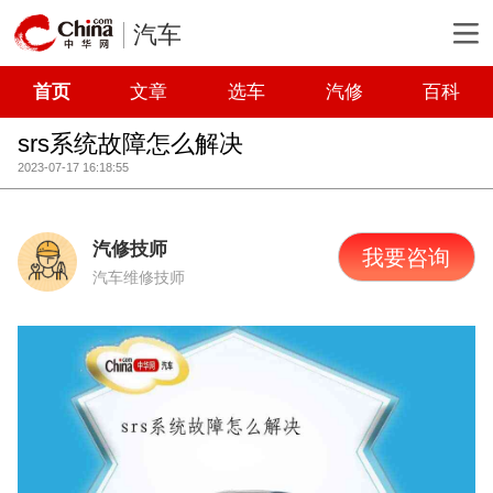
汽车
首页
文章
选车
汽修
百科
srs系统故障怎么解决
2023-07-17 16:18:55
汽修技师
我要咨询
汽车维修技师