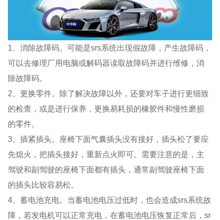
1、消除故障码。可能是srs系统出现假故障，产生故障码，
可以去修理厂用电脑或解码器读取故障码并进行维修，消
除故障码。
2、更换零件。除了解决故障以外，还要对车子进行更细致
的检查，或是进行保养，更换易耗损的橡胶件和慢性磨损
的零件。
3、插紧插头。座椅下面气囊插头没有接好，插头松了要应
先熄火，把插头接好，重新点火即可。需要注意的是，主
驾驶和副驾驶的座椅下面都有插头，通常副驾驶座椅下面
的插头比较容易松。
4、蓄电池充电。当蓄电池电压过低时，也会造成srs系统故
障，若发电机可以正常充电，在蓄电池电压恢复正常后，sr