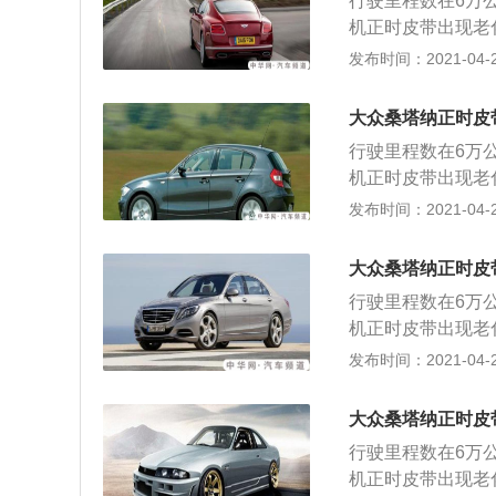
行驶里程数在6万
机正时皮带出现老
不良，严重时导致
发布时间：2021-04-25
开，曲轴皮带轮拆
点，将曲轴固定镙
大众桑塔纳正时皮
凹槽，将两根凸轮
行驶里程数在6万
链条。曲轴皮带轮
机正时皮带出现老
外壳上面的凹槽里
不良，严重时导致
发布时间：2021-04-25
位，不然会报故障
开，曲轴皮带轮拆
点，将曲轴固定镙
大众桑塔纳正时皮
凹槽，将两根凸轮
行驶里程数在6万
链条。曲轴皮带轮
机正时皮带出现老
外壳上面的凹槽里
不良，严重时导致
发布时间：2021-04-25
位，不然会报故障码
开，曲轴皮带轮拆
s://auto.china.com)
点，将曲轴固定镙
大众桑塔纳正时皮
凹槽，将两根凸轮
行驶里程数在6万
链条。曲轴皮带轮
机正时皮带出现老
外壳上面的凹槽里