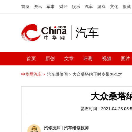
首页
资讯
军事
财经
娱乐
汽车
游戏
文化
援藏
汽车
首页
原创
文章
评测
视频
图片
中华网汽车＞
汽车维修间 >
大众桑塔纳正时皮带怎么对
大众桑塔
发布时间：2021-04-25 05:5
汽修技师
|
汽车维修技师