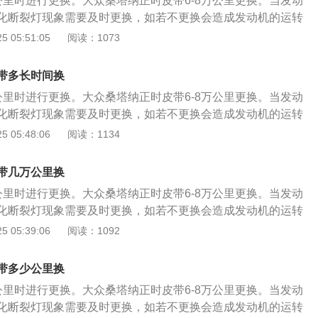
公里时进行更换。大众桑塔纳正时皮带6-8万公里更换。当发动
化断裂灯现象需要及时更换，如若不更换会造成发动机的运转
发动机报废。以下是正时皮带的更换步骤： 1、将气门室盖拆
 05:51:05
阅读：1073
卸掉，把正时链条外壳拆掉；转动曲轴，将曲轴转到一缸上止
丝拧上，固定住曲轴； 2、转动进排气凸轮轴，凸轮轴后端有
带多长时间换
轴凹槽平衡对齐，将专用工具卡进去； 3、拆下旧链条装上新
公里时进行更换。大众桑塔纳正时皮带6-8万公里更换。当发动
也是没有滑键的，安装时，皮带轮上面有一个圆孔，对正链条
化断裂灯现象需要及时更换，如若不更换会造成发动机的运转
；4、曲轴位置传感器是可以调整的，安装时要不间隙调整到
发动机报废。以下是正时皮带的更换步骤： 1、将气门室盖拆
 05:48:06
阅读：1134
码；曲轴链轮与皮带轮都是自由转动的。
卸掉，把正时链条外壳拆掉；转动曲轴，将曲轴转到一缸上止
丝拧上，固定住曲轴； 2、转动进排气凸轮轴，凸轮轴后端有
带几万公里换
轴凹槽平衡对齐，将专用工具卡进去； 3、拆下旧链条装上新
公里时进行更换。大众桑塔纳正时皮带6-8万公里更换。当发动
也是没有滑键的，安装时，皮带轮上面有一个圆孔，对正链条
化断裂灯现象需要及时更换，如若不更换会造成发动机的运转
；4、曲轴位置传感器是可以调整的，安装时要不间隙调整到
发动机报废。以下是正时皮带的更换步骤： 1、将气门室盖拆
 05:39:06
阅读：1092
；曲轴链轮与皮带轮都是自由转动的。 (汽车维修技术网http
卸掉，把正时链条外壳拆掉；转动曲轴，将曲轴转到一缸上止
丝拧上，固定住曲轴； 2、转动进排气凸轮轴，凸轮轴后端有
带多少公里换
轴凹槽平衡对齐，将专用工具卡进去； 3、拆下旧链条装上新
公里时进行更换。大众桑塔纳正时皮带6-8万公里更换。当发动
也是没有滑键的，安装时，皮带轮上面有一个圆孔，对正链条
化断裂灯现象需要及时更换，如若不更换会造成发动机的运转
；4、曲轴位置传感器是可以调整的，安装时要不间隙调整到