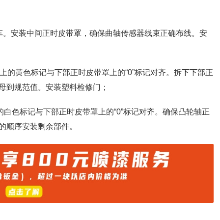
车。安装中间正时皮带罩，确保曲轴传感器线束正确布线。安
上的黄色标记与下部正时皮带罩上的“0”标记对齐。拆下下部正
母到规范值。安装塑料检修门；
的白色标记与下部正时皮带罩上的“0”标记对齐。确保凸轮轴正
的顺序安装剩余部件。