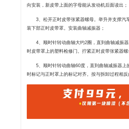
向安装，新皮带上面的字母能从发动机后面读出；
3、松开正时皮带张紧器螺母。举升并支撑汽
装下部正时皮带罩。安装曲轴减振器；
4、顺时针转动曲轴大约2圈，直到曲轴减振器
时皮带罩上的塑料检修门。拧紧正时皮带张紧器螺
5、顺时针转动曲轴60度，直到曲轴减振器上
时标记与正时罩上的标记对齐。按与拆卸过程相反