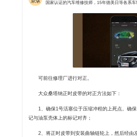
可前往修理厂进行对正。
大众桑塔纳正时皮带的对正方法如下：
1、确保1号活塞位于压缩冲程的上死点。确
记与油泵壳体上的标记对齐；
2、将正时皮带到安装曲轴链轮上，然后经由