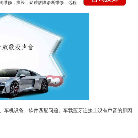
国家认证的汽车维修技师，15年德美日等各系车辆维修，擅长：疑难故障诊断维修，远程维修技术指导
、车机设备、软件匹配问题。车载蓝牙连接上没有声音的原因