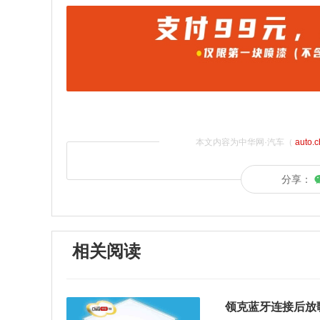
本文内容为中华网·汽车（
auto.
分享：
相关阅读
领克蓝牙连接后放