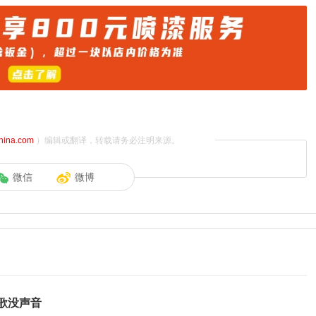
china.com
）编辑或翻译，转载请务必注明来源。
微信
微博
歌没声音