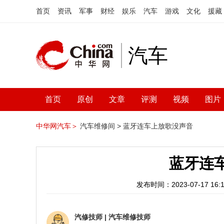
首页
资讯
军事
财经
娱乐
汽车
游戏
文化
援藏
汽车
首页
原创
文章
评测
视频
图片
中华网汽车＞
汽车维修间 >
蓝牙连车上放歌没声音
蓝牙连
发布时间：2023-07-17 16:1
汽修技师
|
汽车维修技师