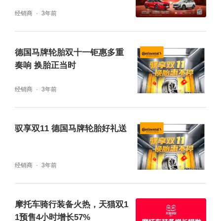
有效避免汽车行进过程中，遭遇小型钉子等尖
经销商
3年前
锐物体扎入时，轮胎的内部的自修复材料能够
迅速包裹刺扎，从而阻止气体的泄漏。ContiS
德国马牌轮胎双十一钜惠多重
eal自修补轮胎已经突破了刺穿物直径5毫米的
奏响 换胎正当时
大关，且自修复效果更优异，不仅获得了消费
经销商
3年前
者的肯定，更广为同行业认可。
驭享双11 德国马牌轮胎好礼送
坚持精工细作、科技创新，一直是德车马牌轮
经销商
3年前
胎的核心主旨。历经百年发展，品牌已经形成
了集研发、生产、销售、运营为一体的综合实
摩托车骑行装备火热，天猫双1
力，为信赖消费者带来更多优质轮胎精品的同
1预售4小时增长57%