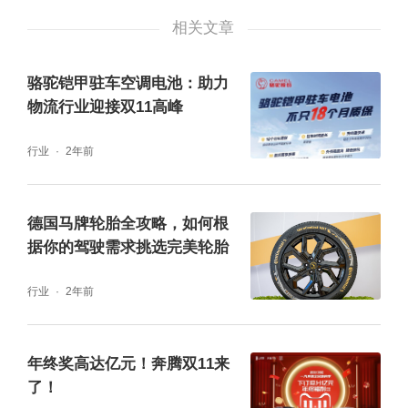
相关文章
骆驼铠甲驻车空调电池：助力
物流行业迎接双11高峰
行业
2年前
德国马牌轮胎全攻略，如何根
据你的驾驶需求挑选完美轮胎
谈及德国马牌轮胎，市场最关注的还是它在技
行业
2年前
术层面的革新升级。以德国马牌ContiSeal自修
补技术为例，该技术弥补了市场上同类产品的
年终奖高达亿元！奔腾双11来
不足与缺陷。通过覆盖特殊的自修复材料，可
了！