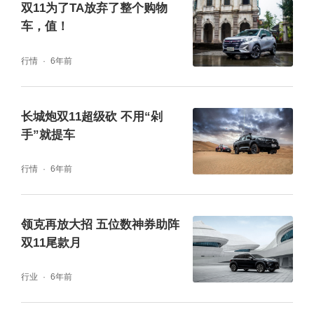
双11为了TA放弃了整个购物
车，值！
行情
6年前
长城炮双11超级砍 不用“剁
手”就提车
行情
6年前
领克再放大招 五位数神券助阵
双11尾款月
行业
6年前