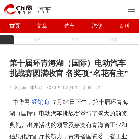
汽车
首页
文章
选车
汽修
百科
图片
文章
视频
第十届环青海湖（国际）电动汽车
挑战赛圆满收官 各奖项“名花有主”
厂商供稿
张旭涛
2023 年 07 月 25 日 09 : 52
[ 中华网
经销商
]
7月24日下午，第十届环青海
湖（国际）电动汽车挑战赛举行了盛大的颁奖
典礼。出席活动的领导及嘉宾有青海省工业和
信息化厅副厅长靳力，青海省国资委、省工业