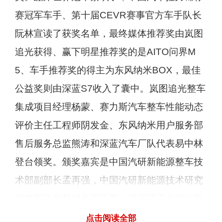
赛冠军车手、第十届CEVR赛事官方车手队长
阮林宣读了获奖名单，最终媒体推荐奖由岚图
追光获得、赢下明星推荐奖的是AITO问界M
5、车手推荐奖的得主为东风纳米BOX，最佳
公益奖则由深蓝S7收入了囊中。岚图追光整车
集成项目经理杨蒙、赛力斯汽车整车性能动态
评价主任工程师阴发金、东风纳米用户服务部
售后服务总监熊涛和深蓝汽车厂队代表易中林
登台领奖。颁奖嘉宾是中国汽研新能源整车技
术部副部长孟再强，中国汽研新能源技术研究
部整车评价领域专家王鹏，武汉理工大学汽车
工程学院教授何耀华和赛事官方评测车手、全
点击阅读全部