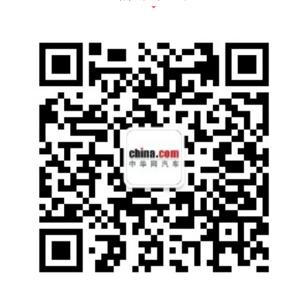
国冠军车手邓晓文。
提到邓小文，这位多次在全国场地、拉力赛事
中夺冠的90后名将也是唯一一位参与了过往全
部十届赛事的官方车手。“很荣幸，这十年我都
在，”在今天的致辞环节中，邓小文深情地对与
会者说，“作为一名参加了十年环青海湖（国
际）电动汽车挑战赛的车手我倍感自豪。赛事
不仅见证了中国新能源汽车的成长与发展，同
样也见证了我的成长。”之后邓小文回顾了十年