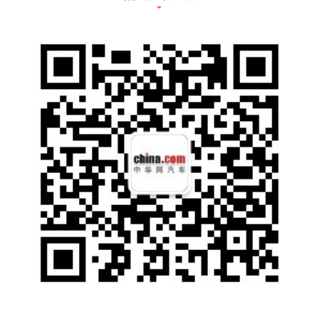
汽车产业归根结底是一种规模产业，达不到一
定的规模，就出不来一定的效应。“预计当公司
销量达到50万辆时，可通过规模效应来实现净
利率转正。”零跑汽车创始人、董事长朱江明表
示。技术创新是规模效应的前提，相比依赖外
部，零跑汽车从创业造车之初，就坚持全域自
研。这可能会损失一些“初速度”，但只有把核
心技术掌握在自己手里，才能不被“卡脖子”，
继而拥有成本优势，完成技术迭代，获得更快