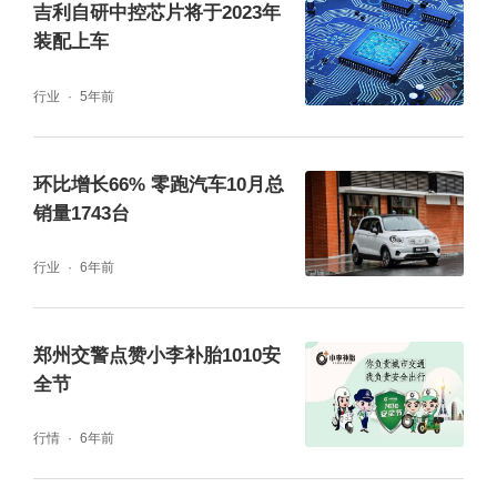
吉利自研中控芯片将于2023年
装配上车
行业
5年前
环比增长66% 零跑汽车10月总
销量1743台
行业
6年前
郑州交警点赞小李补胎1010安
全节
行情
6年前