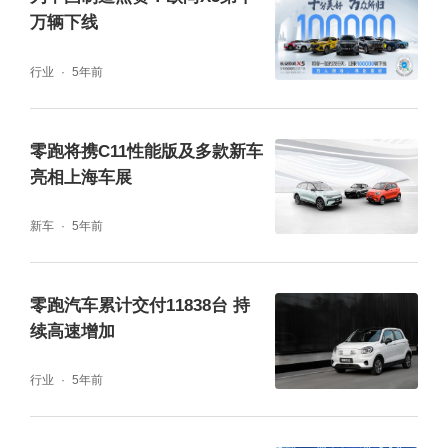
万辆下线
行业
5年前
零跑将携C11性能版及多款新车
亮相上海车展
新车
5年前
零跑汽车累计交付11838台 持
续高速增加
行业
5年前