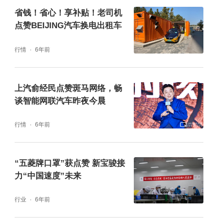
省钱！省心！享补贴！老司机
点赞BEIJING汽车换电出租车
行情
6年前
上汽俞经民点赞斑马网络，畅
谈智能网联汽车昨夜今晨
行情
6年前
“五菱牌口罩”获点赞 新宝骏接
力“中国速度”未来
行业
6年前