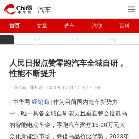
汽车
首页
文章
选车
汽修
百科
图片
文章
视频
人民日报点赞零跑汽车全域自研，
性能不断提升
厂商供稿
张旭涛
2023 年 07 月 14 日 17 : 59
[ 中华网
经销商
]
作为目前国内造车新势力
中，唯一具备全域自研能力且垂直整合度最高
的智能电动车企，零跑汽车聚焦15-20万元大
众化新能源市场，凭借高品价比优势，2023年