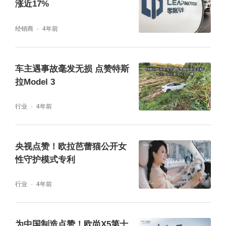
涨近17%
经销商
4年前
车主遇事故毫发无损 点赞特斯
拉Model 3
行业
4年前
央视点赞！欧拉芭蕾猫公开女
性守护模式专利
行业
4年前
为中国制造点赞！欧尚X5第十