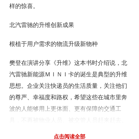
样的惊喜。
北汽雷驰的升维创新成果
根植于用户需求的物流升级新物种
樊登在演讲分享《升维》这本书时介绍说，北
汽雷驰新能源ＭＩＮＩ卡的诞生是典型的升维
思想。企业关注快递员的生活质量，关注他们
的尊严、幸福度和路权，希望这些在城市里奔
波的人能够用上更体面、更有保障的交通工
具，不再被物业人员、被交管人员赶来赶去。
新能源ＭＩＮＩ卡不仅绿色环保，车型很小，
点击阅读全部