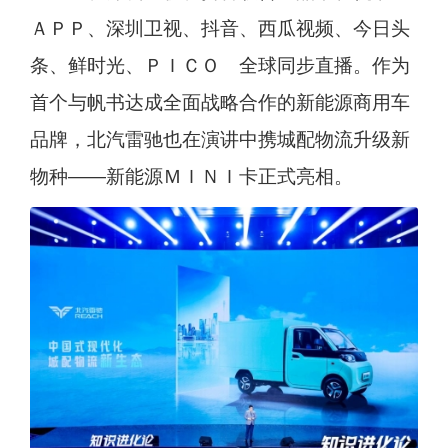
ＡＰＰ、深圳卫视、抖音、西瓜视频、今日头
条、鲜时光、ＰＩＣＯ 全球同步直播。作为
首个与帆书达成全面战略合作的新能源商用车
品牌，北汽雷驰也在演讲中携城配物流升级新
物种——新能源ＭＩＮＩ卡正式亮相。