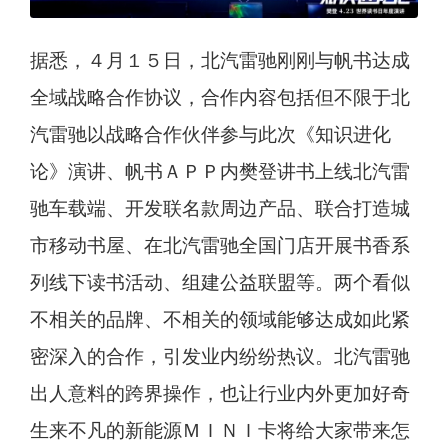
据悉，４月１５日，北汽雷驰刚刚与帆书达成
全域战略合作协议，合作内容包括但不限于北
汽雷驰以战略合作伙伴参与此次《知识进化
论》演讲、帆书ＡＰＰ内樊登讲书上线北汽雷
驰车载端、开发联名款周边产品、联合打造城
市移动书屋、在北汽雷驰全国门店开展书香系
列线下读书活动、组建公益联盟等。两个看似
不相关的品牌、不相关的领域能够达成如此紧
密深入的合作，引发业内纷纷热议。北汽雷驰
出人意料的跨界操作，也让行业内外更加好奇
生来不凡的新能源ＭＩＮＩ卡将给大家带来怎