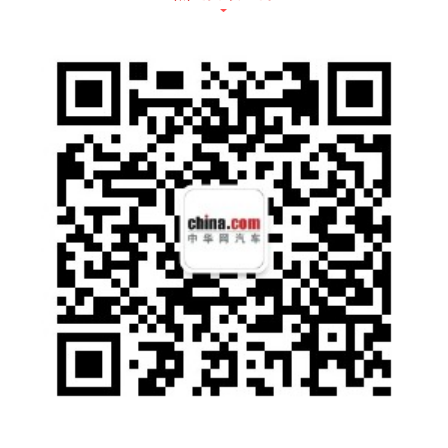
开得进大街，也转得开小巷，有路权，不限
行，每公里能耗低至５分钱，不到燃油车的十
分之一。樊登更是现场调侃“吹牛吧”，足见新
能源ＭＩＮＩ卡是带来了巨大惊喜的创新产
品。