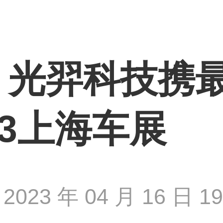
，光羿科技携
23上海车展
2023 年 04 月 16 日 19 