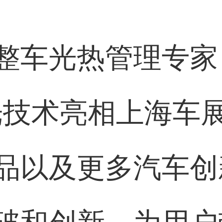
整车光热管理专家
光技术亮相上海车
品以及更多汽车创