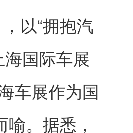
日，以“拥抱汽
上海国际车展
海车展作为国
而喻。据悉，