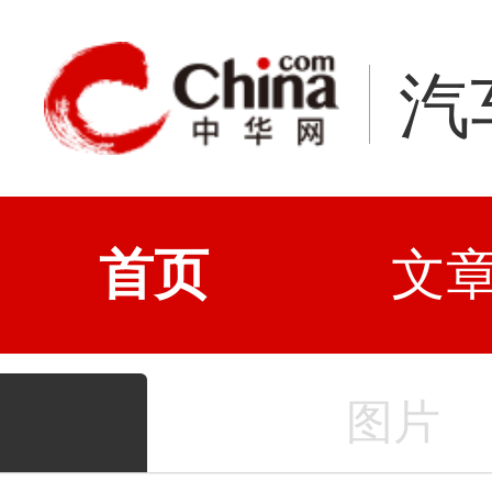
汽
首页
文
图片