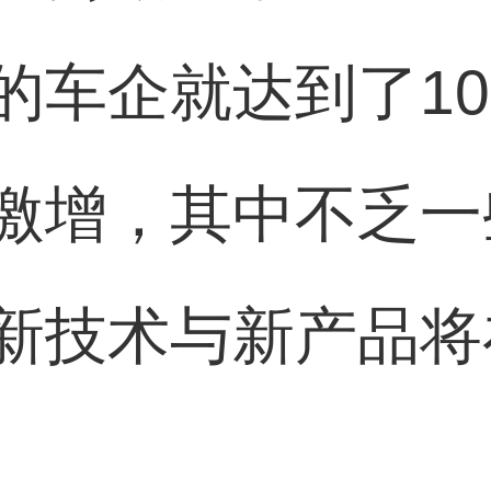
的车企就达到了10
激增，其中不乏一
新技术与新产品将