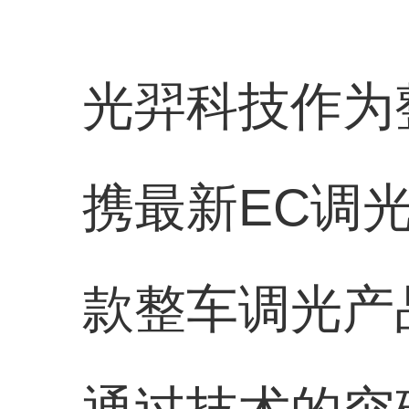
光羿科技作为
携最新EC调
款整车调光产