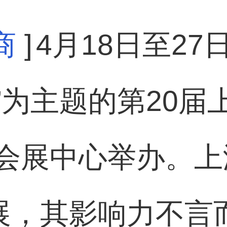
商
]
4月18日至27
”为主题的第20届
会展中心举办。上
展，其影响力不言