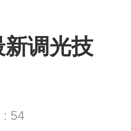
最新调光技
: 54