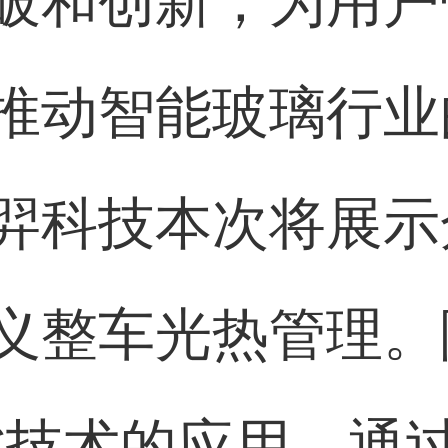
破和创新，为用户
推动智能玻璃行业
羿科技本次将展示
义整车光热管理。
C技术的应用，通