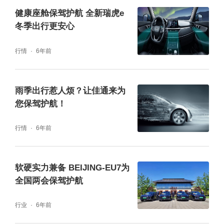
健康座舱保驾护航 全新瑞虎e
冬季出行更安心
行情
6年前
雨季出行惹人烦？让佳通来为
您保驾护航！
行情
6年前
软硬实力兼备 BEIJING-EU7为
全国两会保驾护航
行业
6年前