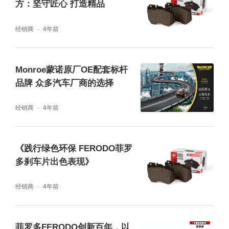
方：坚守匠心 打造精品
经销商
4年前
Monroe蒙诺原厂OE配套标杆
品牌 众多汽车厂商的选择
经销商
4年前
《践行绿色环保 FERODO菲罗
多刹车片出色表现》
经销商
4年前
菲罗多FERODO创新百年，以