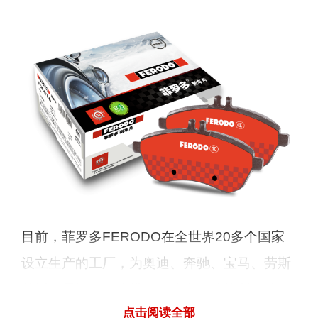
目前，菲罗多FERODO在全世界20多个国家
设立生产的工厂，为奥迪、奔驰、宝马、劳斯
莱斯、雪铁龙、依维柯、欧宝、法拉利、路
点击阅读全部
华、绅宝、马自达、现代、保时捷、本田、沃