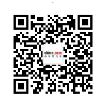
尔沃、大众等车配套，而备受用户青睐的梅德
萨斯奔驰GLC车型采用的也是菲罗多FEROD
O的刹车片，菲罗多FERODO用原厂OE品质
守护每一辆车，每一个用户的行驶安全。