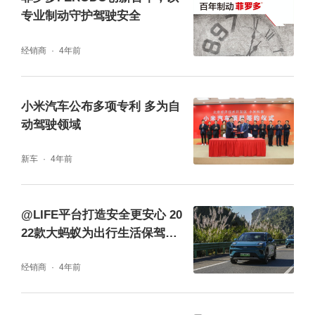
专业制动守护驾驶安全
经销商
4年前
小米汽车公布多项专利 多为自
动驾驶领域
新车
4年前
@LIFE平台打造安全更安心 20
22款大蚂蚁为出行生活保驾护
航
经销商
4年前