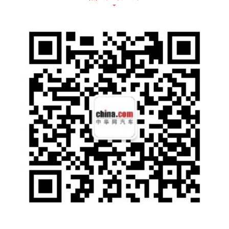
的安全和经济顾虑。
2022款大蚂蚁还采用@LIFE平台安全标准的
独有仿生车身安全设计，独创隼骨多腔封闭车
身骨架+环状笼式车身结构，即仿生鸟骨独创