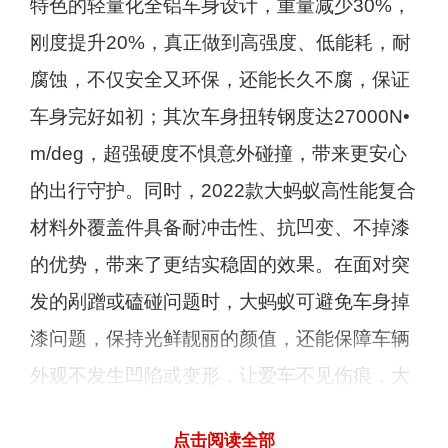
特色的轻量化全铝车身设计，重量减少30%，
刚度提升20%，真正做到高强度、低能耗，耐
腐蚀，不仅安全又环保，还能长久不腐，保证
车身完好如初；其次车身扭转钢度达27000N•
m/deg，超强硬度不惧意外碰撞，带来更安心
的出行守护。同时，2022款大蚂蚁高性能复合
材料外覆盖件具备耐冲击性、抗凹变、不掉漆
的优势，带来了更结实稳固的效果。在面对突
发的剐蹭或磕碰问题时，大蚂蚁可避免车身掉
漆问题，保持光鲜靓丽的颜值，还能保障车辆
外观不发生凹陷或变形，让爱车不见伤痕，大
大降低养车负担，真正有效减轻你和家人出行
点击阅读全部