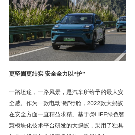
更坚固更结实 安全全力以“护”
一路坦途，一路风景，是汽车所给予的最大安
全感。作为一款电动“铝”行舱，2022款大蚂蚁
在安全方面一直精益求精。基于@LIFE绿色智
慧模块化技术平台研发的大蚂蚁，采用了独具