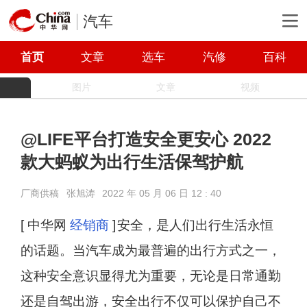
汽车
首页
文章
选车
汽修
百科
图片
文章
视频
@LIFE平台打造安全更安心 2022
款大蚂蚁为出行生活保驾护航
厂商供稿
张旭涛
2022 年 05 月 06 日 12 : 40
[ 中华网
经销商
]
安全，是人们出行生活永恒
的话题。当汽车成为最普遍的出行方式之一，
这种安全意识显得尤为重要，无论是日常通勤
还是自驾出游，安全出行不仅可以保护自己不