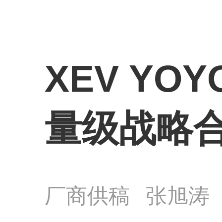
XEV Y
量级战略
厂商供稿
张旭涛