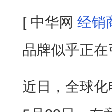
[ 中华网
经销
品牌似乎正在
近日，全球化电