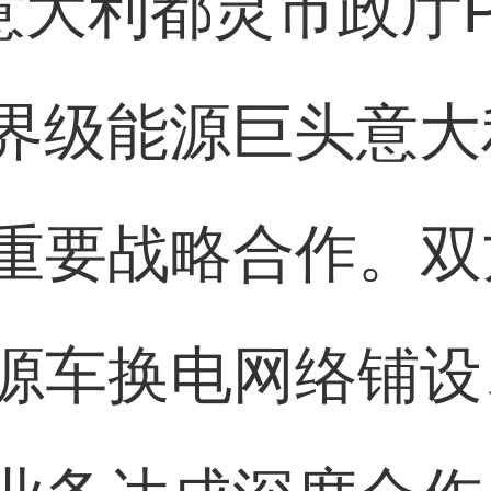
大利都灵市政厅Piaz
a与世界级能源巨头意大
重要战略合作。双
源车换电网络铺设