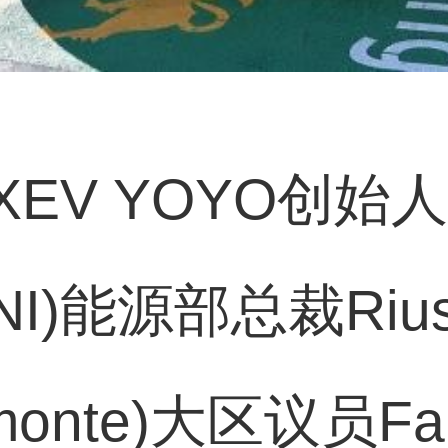
EV YOYO创始人
)能源部总裁Riusep
nte)大区议员Fabr