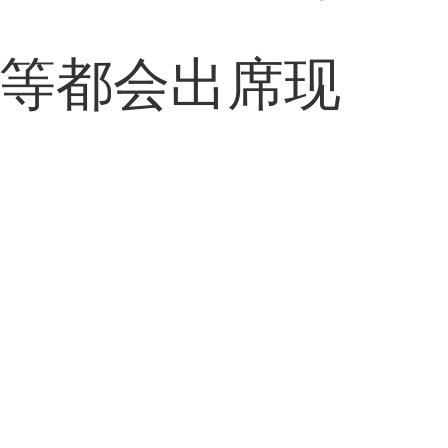
tta等都会出席现