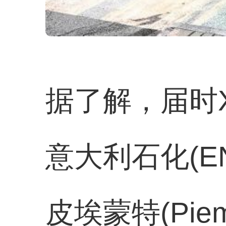
据了解，届时X
意大利石化(ENI
皮埃蒙特(Piemo