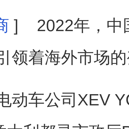
商
]
2022年，中
引领着海外市场的
动车公司XEV Y