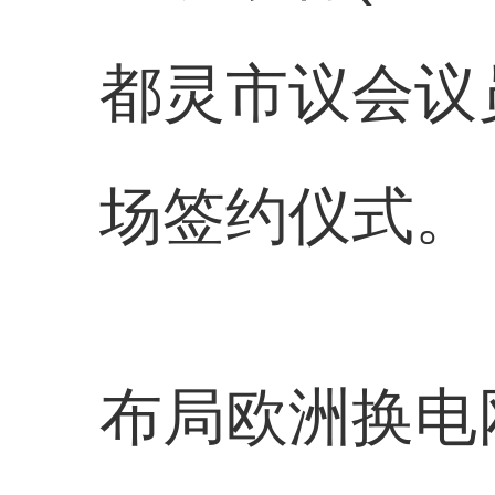
都灵市议会议员Ch
场签约仪式。
布局欧洲换电