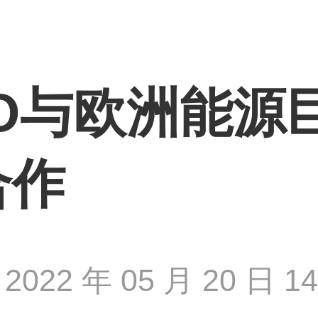
OYO与欧洲能
合作
2022 年 05 月 20 日 14 