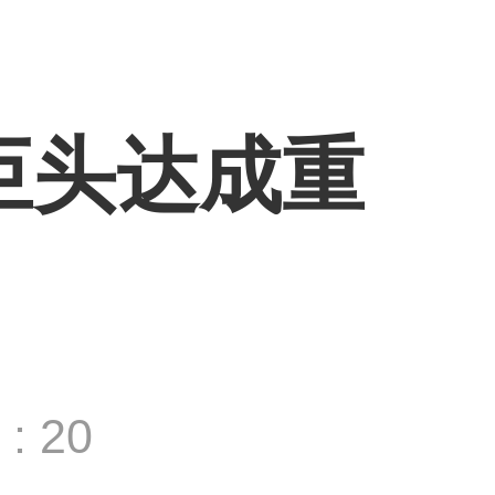
源巨头达成重
: 20