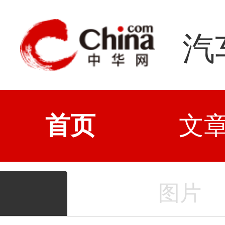
汽
首页
文
图片