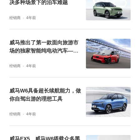
决多种场景下的泊车难题
经销商
4年前
威马推出了第一款面向旅游市
场的独家智能纯电动汽车——
威马E.5智能旅游版
经销商
4年前
威马W6具备超长续航能力，做
你自驾出游的理想工具
经销商
4年前
威马EX5、威马W6搭载众多黑