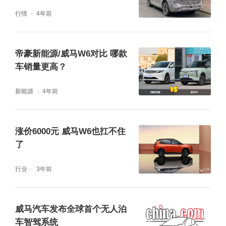
行情
4年前
帝豪新能源/威马W6对比 哪款
车销量更高？
新能源
4年前
涨价6000元 威马W6也扛不住
了
行业
3年前
威马汽车发布全球首个无人泊
车智驾系统