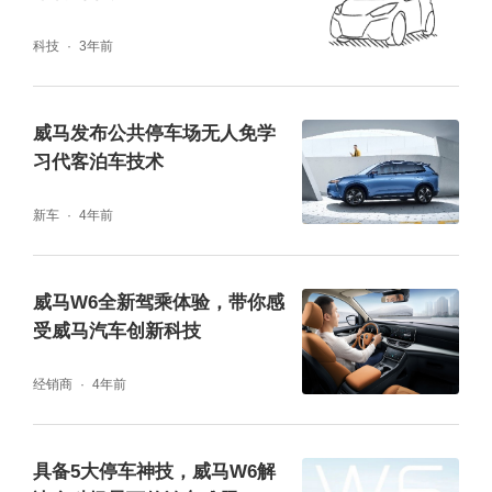
科技
3年前
威马发布公共停车场无人免学
习代客泊车技术
新车
4年前
威马W6全新驾乘体验，带你感
受威马汽车创新科技
经销商
4年前
具备5大停车神技，威马W6解