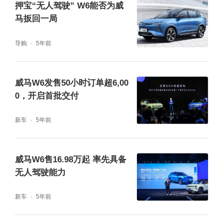
押宝“无人驾驶” W6能否为威
马扳回一局
导购
5年前
威马W6发售50小时订单超6,00
0，开启首批交付
新车
5年前
威马W6售16.98万起 率先具备
无人驾驶能力
新车
5年前