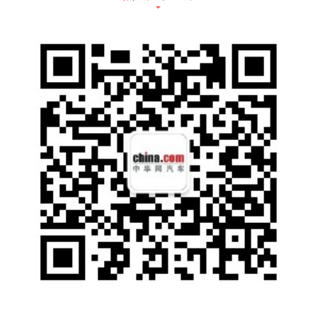
能进行深度自定义，从而像“搭积木”一样，实
现丰富多样的搭配组合。不得不说，威马W6
既能为用户解决“麻烦”，又能给用户带来无穷
乐趣。