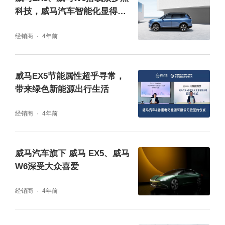
科技，威马汽车智能化显得尤
为出彩
经销商
4年前
威马EX5节能属性超乎寻常，
带来绿色新能源出行生活
经销商
4年前
威马汽车旗下 威马 EX5、威马
W6深受大众喜爱
经销商
4年前