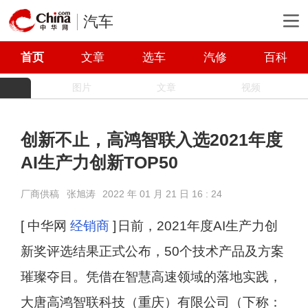
汽车
首页
文章
选车
汽修
百科
图片
文章
视频
创新不止，高鸿智联入选2021年度
AI生产力创新TOP50
厂商供稿
张旭涛
2022 年 01 月 21 日 16 : 24
[ 中华网
经销商
]
日前，2021年度AI生产力创
新奖评选结果正式公布，50个技术产品及方案
璀璨夺目。凭借在智慧高速领域的落地实践，
大唐高鸿智联科技（重庆）有限公司（下称：