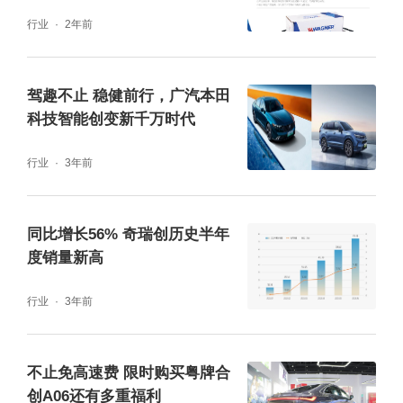
行业
2年前
驾趣不止 稳健前行，广汽本田
科技智能创变新千万时代
行业
3年前
同比增长56% 奇瑞创历史半年
度销量新高
行业
3年前
不止免高速费 限时购买粤牌合
创A06还有多重福利