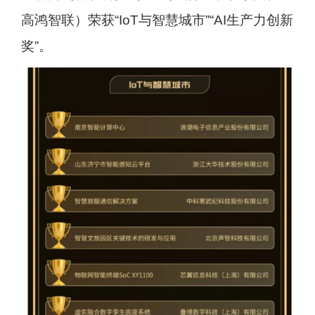
高鸿智联）荣获“IoT与智慧城市”“AI生产力创新
奖”。