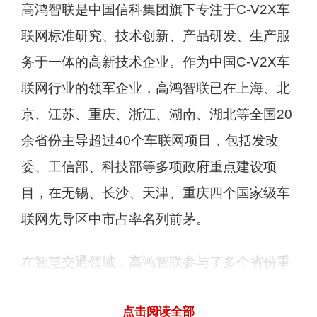
高鸿智联是中国信科集团旗下专注于C-V2X车
联网标准研究、技术创新、产品研发、生产服
务于一体的高新技术企业。作为中国C-V2X车
联网行业的领军企业，高鸿智联已在上海、北
京、江苏、重庆、浙江、湖南、湖北等全国20
余省份主导超过40个车联网项目，包括发改
委、工信部、科技部等多项政府重点建设项
目，在无锡、长沙、天津、重庆四个国家级车
联网先导区中市占率名列前茅。
在智慧交通领域，高鸿智联参与了多个省份重
点高速公路的智能化改造升级，包括截止目前
点击阅读全部
全国里程最长、路况最复杂、场景最齐全、系