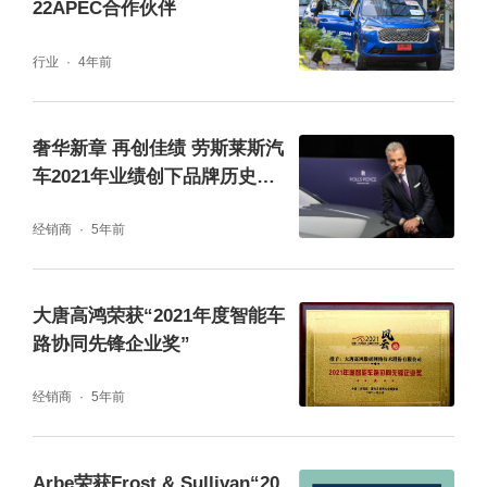
22APEC合作伙伴
行业
4年前
奢华新章 再创佳绩 劳斯莱斯汽
车2021年业绩创下品牌历史新
高
经销商
5年前
大唐高鸿荣获“2021年度智能车
路协同先锋企业奖”
经销商
5年前
Arbe荣获Frost & Sullivan“20