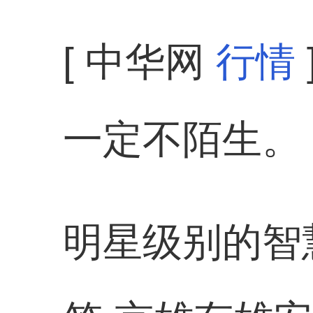
[ 中华网
行情
一定不陌生。
明星级别的智