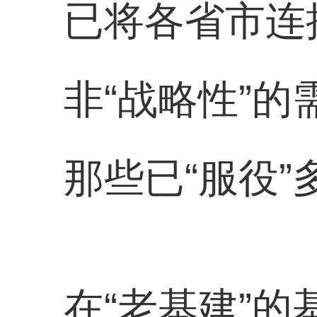
已将各省市连
非“战略性”的
那些已“服役”
在“老基建”的