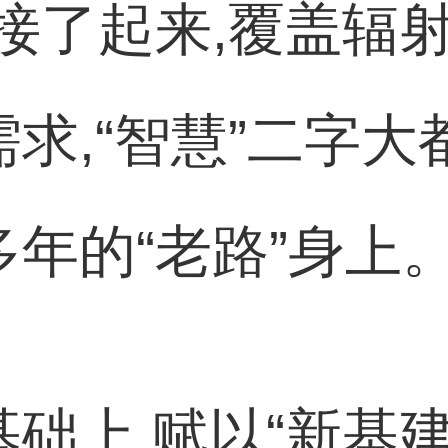
接了起来,覆盖辐射
需求,“智慧”二字
多年的“老路”身上
基础上,赋以“新基建