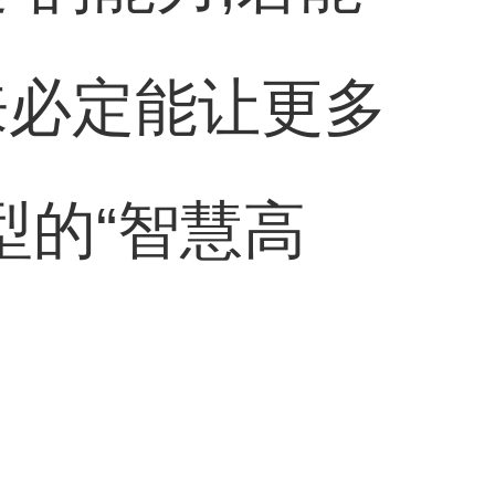
来必定能让更多
型的“智慧高