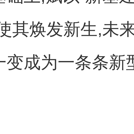
使其焕发新生,未
身一变成为一条条新