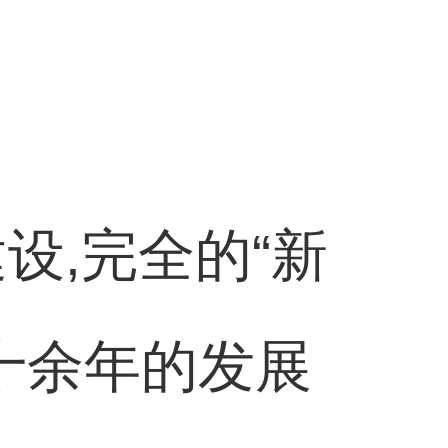
设,完全的“新
十余年的发展