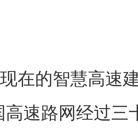
,现在的智慧高速建
我国高速路网经过三