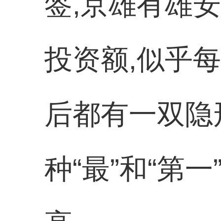
签,京雄有雄
投资额,似乎
后都有一双隐形
种“最”和“第