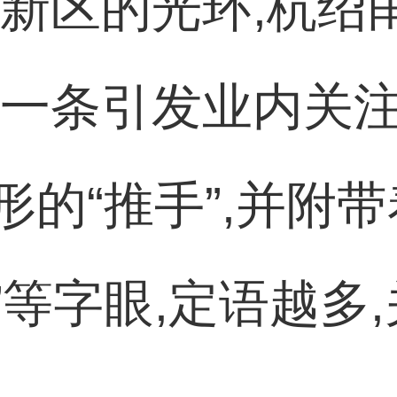
安新区的光环,杭绍
每一条引发业内关
的“推手”,并附
一”等字眼,定语越多