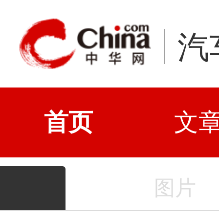
汽
首页
文
图片