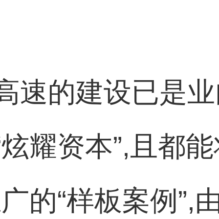
高速的建设已是业
炫耀资本”,且都能
广的“样板案例”,