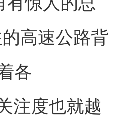
甬有惊人的总
注的高速公路背
带着各
,关注度也就越