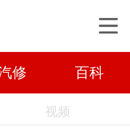
汽修
百科
视频