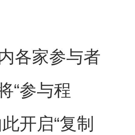
内各家参与者
将“参与程
由此开启“复制