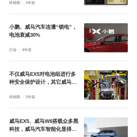
经销商
4年前
小鹏、威马汽车连遭“锁电”，
电池衰减30%
行业
4年前
不仅威马EX5对电池组进行多
种安全保护设计，其它威马汽
车也一样
经销商
5年前
威马EX5、威马W6搭载众多黑
科技，威马汽车智能化显得尤