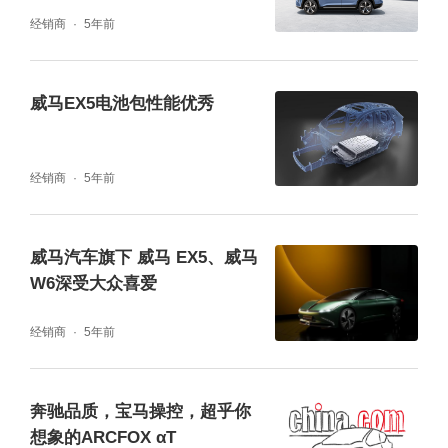
为出彩
经销商
5年前
威马EX5电池包性能优秀
经销商
5年前
威马汽车旗下 威马 EX5、威马
W6深受大众喜爱
经销商
5年前
奔驰品质，宝马操控，超乎你
想象的ARCFOX αT