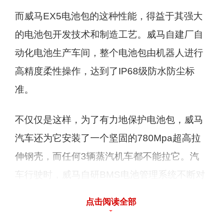
而威马EX5电池包的这种性能，得益于其强大
的电池包开发技术和制造工艺。威马自建厂自
动化电池生产车间，整个电池包由机器人进行
高精度柔性操作，达到了IP68级防水防尘标
准。
不仅仅是这样，为了有力地保护电池包，威马
汽车还为它安装了一个坚固的780Mpa超高拉
伸钢壳，而任何3辆蒸汽机车都不能拉它。汽
车行驶时，威马自研BMS电池管理系统不断对
电池进行监测，一旦一只电芯出现故障，就能
点击阅读全部
快速切断整个通道，保证其余电芯正常工作，