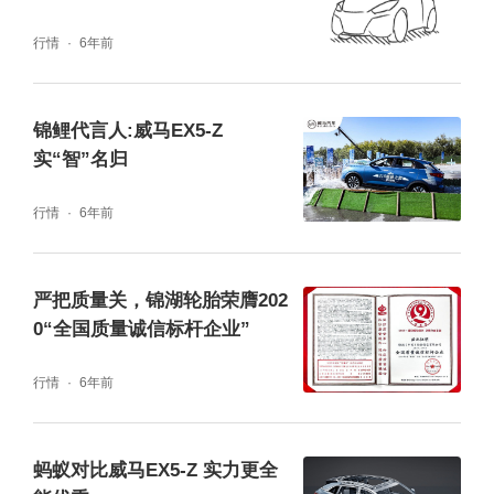
行情
6年前
锦鲤代言人:威马EX5-Z
实“智”名归
行情
6年前
严把质量关，锦湖轮胎荣膺202
0“全国质量诚信标杆企业”
行情
6年前
蚂蚁对比威马EX5-Z 实力更全