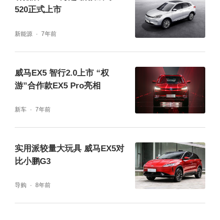
520正式上市
新能源
7年前
威马EX5 智行2.0上市 “权
游”合作款EX5 Pro亮相
新车
7年前
实用派较量大玩具 威马EX5对
比小鹏G3
导购
8年前