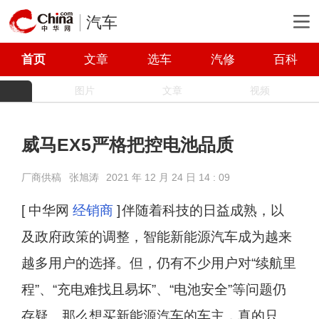
汽车
首页
文章
选车
汽修
百科
图片
文章
视频
威马EX5严格把控电池品质
厂商供稿
张旭涛
2021 年 12 月 24 日 14 : 09
[ 中华网
经销商
]
伴随着科技的日益成熟，以
及政府政策的调整，智能新能源汽车成为越来
越多用户的选择。但，仍有不少用户对“续航里
程”、“充电难找且易坏”、“电池安全”等问题仍
存疑。那么想买新能源汽车的车主，真的只