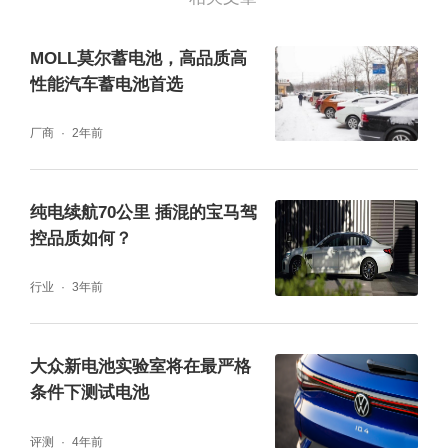
MOLL莫尔蓄电池，高品质高
性能汽车蓄电池首选
厂商
2年前
纯电续航70公里 插混的宝马驾
控品质如何？
行业
3年前
大众新电池实验室将在最严格
条件下测试电池
评测
4年前