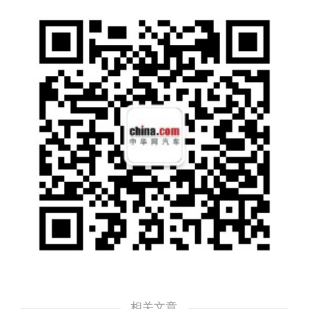
从而保证电池的安全性能。
为了更好地回馈广大用户，威马汽车在北京、
上海、深圳、武汉、成都等14个城市推出
了“夏季试驾礼包”活动。从即日开始，完成网
上预约注册，并于8月31日前前往威马体验馆
试驾，可获得价值688元的试驾礼品一份。
相关文章