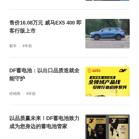
售价16.08万元 威马EX5 400 即
客行版上市
新车
4年前
DF蓄电池：以出口品质造就全
能守护
经销商
4年前
以品质赢未来！DF蓄电池致力
成为您身边的蓄电池管家