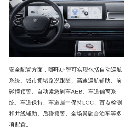
安全配置方面，哪吒U·智可实现包括自动巡航
系统、城市拥堵路况跟随、高速巡航辅助、前
碰撞预警、自动紧急刹车AEB、车道偏离系
统、车道保持、车道居中保持LCC、盲点检测
和并线辅助、后碰预警、全场景融合泊车等多
项配置。