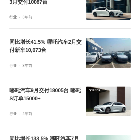
3月交付10087台
行业
3年前
同比增长41.5% 哪吒汽车2月交
付新车10,073台
行业
3年前
哪吒汽车9月交付18005台 哪吒
S订单15000+
行业
4年前
同比增长133.5% 哪吒汽车7月