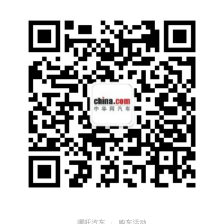
哪吒汽车
购车活动