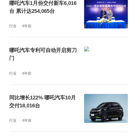
哪吒汽车1月份交付新车6,016
台 累计达254,065台
行业
4年前
哪吒汽车专利可自动开启剪刀
门
行业
4年前
同比增长122% 哪吒汽车10月
交付18,016台
行业
4年前