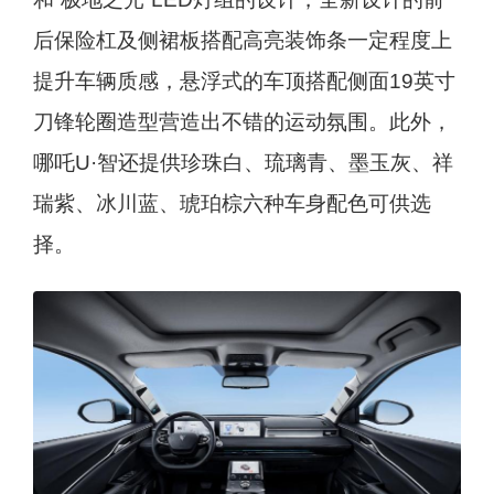
后保险杠及侧裙板搭配高亮装饰条一定程度上
提升车辆质感，悬浮式的车顶搭配侧面19英寸
刀锋轮圈造型营造出不错的运动氛围。此外，
哪吒U·智还提供珍珠白、琉璃青、墨玉灰、祥
瑞紫、冰川蓝、琥珀棕六种车身配色可供选
择。