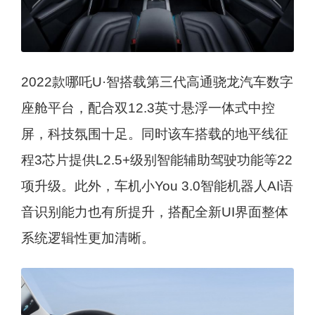
2022款哪吒U·智搭载第三代高通骁龙汽车数字
座舱平台，配合双12.3英寸悬浮一体式中控
屏，科技氛围十足。同时该车搭载的地平线征
程3芯片提供L2.5+级别智能辅助驾驶功能等22
项升级。此外，车机小You 3.0智能机器人AI语
音识别能力也有所提升，搭配全新UI界面整体
系统逻辑性更加清晰。