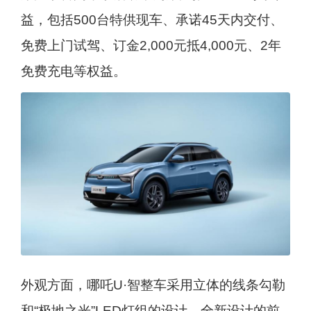
益，包括500台特供现车、承诺45天内交付、
免费上门试驾、订金2,000元抵4,000元、2年
免费充电等权益。
外观方面，哪吒U·智整车采用立体的线条勾勒
和“极地之光”LED灯组的设计，全新设计的前