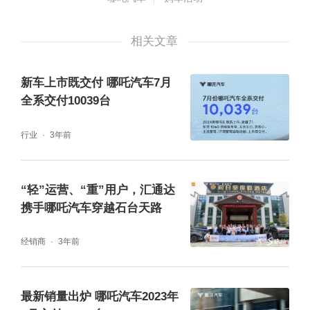
相关文章
新车上市既交付 哪吒汽车7月
全系交付10039台
行业
3年前
“轻”运营、“重”用户，汇通达
携手哪吒汽车穿越石台天路
经销商
3年前
最新销量出炉 哪吒汽车2023年