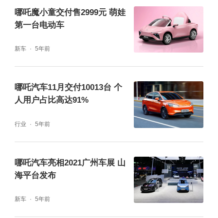
哪吒魔小童交付售2999元 萌娃
第一台电动车
新车
5年前
哪吒汽车11月交付10013台 个
人用户占比高达91%
行业
5年前
哪吒汽车亮相2021广州车展 山
海平台发布
新车
5年前