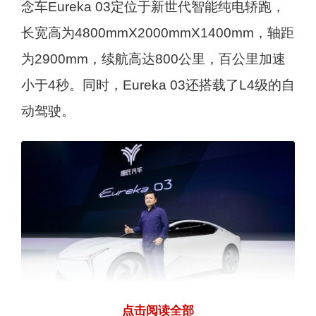
念车Eureka 03定位于新世代智能纯电轿跑，
长宽高为4800mmX2000mmX1400mm，轴距
为2900mm，续航高达800公里，百公里加速
小于4秒。同时，Eureka 03还搭载了L4级的自
动驾驶。
点击阅读全部