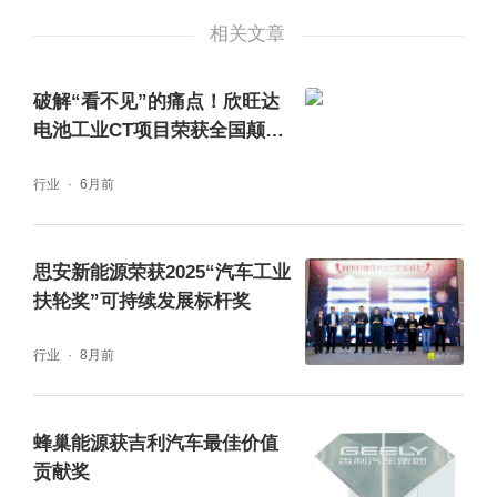
相关文章
破解“看不见”的痛点！欣旺达
电池工业CT项目荣获全国颠覆
性技术创新大赛一等奖
行业
6月前
思安新能源荣获2025“汽车工业
扶轮奖”可持续发展标杆奖
行业
8月前
【吉利汽车研究院新能源开发中心副主任张德
旺专题分享】
蜂巢能源获吉利汽车最佳价值
贡献奖
值得一提的是，吉利采用的多维融合AI决策算