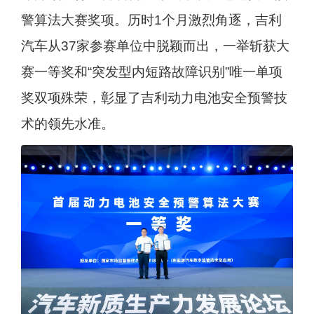
警算法大赛奖项。历时1个月激烈角逐，吉利
汽车从37家参赛单位中脱颖而出，一举斩获大
赛一等奖和“突发型内短路故障识别”唯一单项
奖双项殊荣，彰显了吉利动力电池安全预警技
术的领先水准。