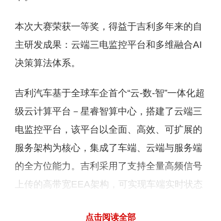
本次大赛荣获一等奖，得益于吉利多年来的自
主研发成果：云端三电监控平台和多维融合AI
决策算法体系。
吉利汽车基于全球车企首个“云-数-智”一体化超
级云计算平台－星睿智算中心，搭建了云端三
电监控平台，该平台以全面、高效、可扩展的
服务架构为核心，集成了车端、云端与服务端
的全方位能力。吉利采用了支持全量高频信号
上传的高带宽EEA架构，可实现车端实时状态
监测与动态响应。云端则依托超算平台，轻松
点击阅读全部
应对千万级车辆的全生命周期数据的分析与决