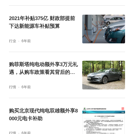
2021年补贴375亿 财政部提前
下达新能源车补贴预算
行业
6年前
购菲斯塔纯电动额外享3万元礼
遇，从购车政策看其背后的价
值
行情
6年前
购买北京现代纯电双雄额外享8
000元电卡补助
行情
6年前