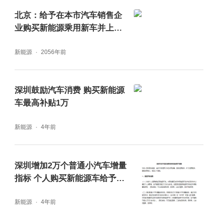
北京：给予在本市汽车销售企
业购买新能源乘用新车并上牌
的个人消费者不超过1万元/台
新能源
2056年前
补贴
深圳鼓励汽车消费 购买新能源
车最高补贴1万
新能源
4年前
深圳增加2万个普通小汽车增量
指标 个人购买新能源车给予补
贴
新能源
4年前