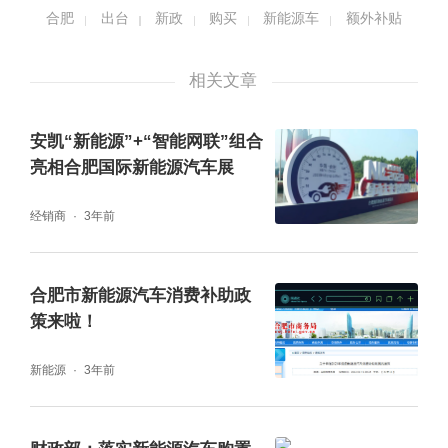
合肥
出台
新政
购买
新能源车
额外补贴
相关文章
安凯“新能源”+“智能网联”组合
亮相合肥国际新能源汽车展
经销商
3年前
合肥市新能源汽车消费补助政
策来啦！
新能源
3年前