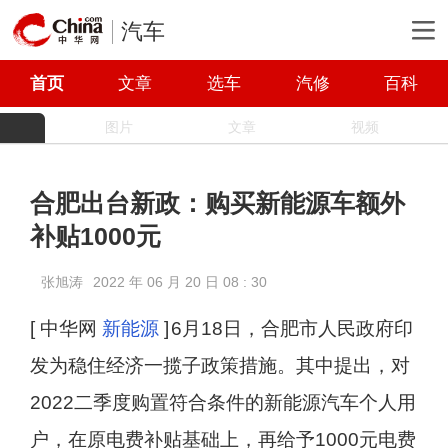
汽车
首页
文章
选车
汽修
百科
图片
文章
视频
合肥出台新政：购买新能源车额外
补贴1000元
张旭涛
2022 年 06 月 20 日 08 : 30
[ 中华网
新能源
]
6月18日，合肥市人民政府印
发为稳住经济一揽子政策措施。其中提出，对
2022二季度购置符合条件的新能源汽车个人用
户，在原电费补贴基础上，再给予1000元电费