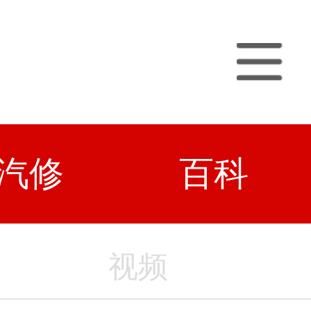
汽修
百科
视频