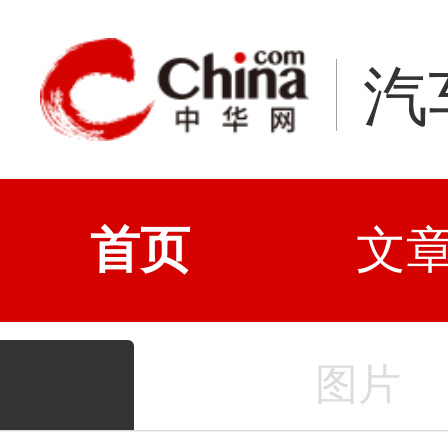
汽
首页
文
图片