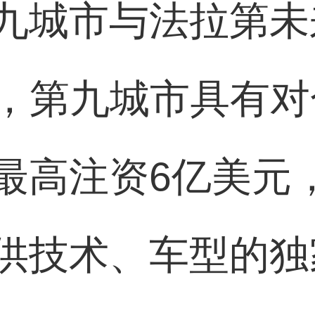
九城市与法拉第未
%，第九城市具有
最高注资6亿美元
供技术、车型的独