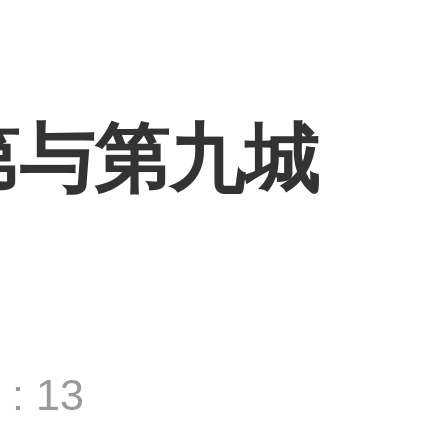
第与第九城
: 13