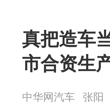
真把造车
市合资生
中华网汽车
张阳