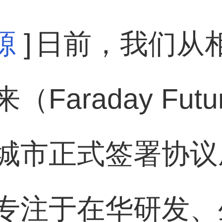
源
]
日前，我们从
Faraday Fut
城市正式签署协议
专注于在华研发、