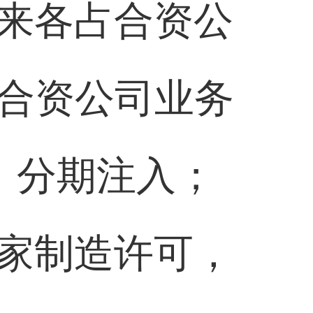
来各占合资公
对合资公司业务
，分期注入；
家制造许可，