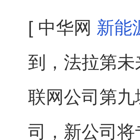
[ 中华网
新能
到，法拉第未来（
联网公司第九
司，新公司将