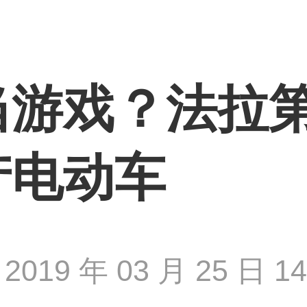
当游戏？法拉
产电动车
2019 年 03 月 25 日 14 