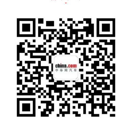
除了空间和时间，“合”而不同的理念中，还蕴
含着理性与感性、科学与艺术共融平衡的思维
方式，和以终为始，把创新最终变成创造，落
地每一个承诺的品牌主张。多元包容的品牌和
Logo，是实现“合”而不同的平衡和协调，是完
美的系统运行，也是华人运通“三智”战略的重
要体现。
打造全新品类，解锁智能汽车真正奥义