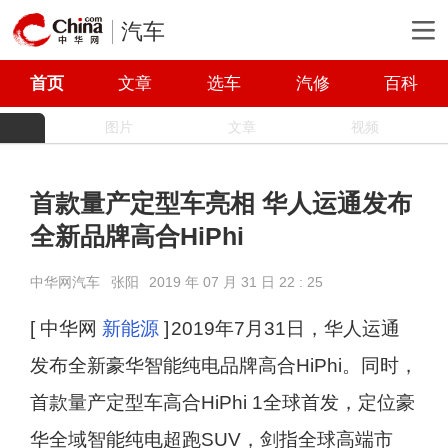
汽车
首页
文章
选车
汽修
百科
图片
文章
视频
首款量产定型车亮相 华人运通发布
全新品牌高合HiPhi
中华网汽车
张阳
2019 年 07 月 31 日 22 : 25
[ 中华网
新能源
]
2019年7月31日，华人运通
发布全新豪华智能纯电品牌高合HiPhi。同时，
首款量产定型车高合HiPhi 1全球首发，定位豪
华全域智能纯电超跑SUV，剑指全球高端市