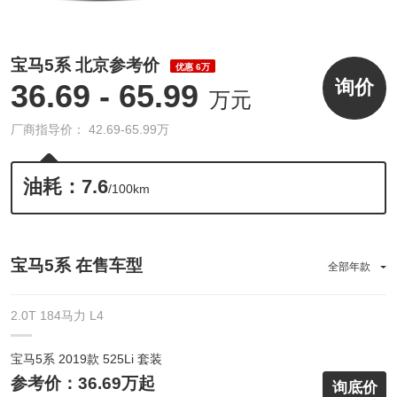
宝马5系 北京参考价
优惠 6万
询价
36.69 - 65.99
万元
厂商指导价： 42.69-65.99万
油耗：7.6
/100km
宝马5系 在售车型
全部年款
2.0T 184马力 L4
宝马5系 2019款 525Li 套装
参考价：36.69万起
询底价