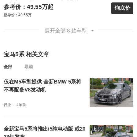
参考价：49.55万起
询底价
指导价：49.55万
展开全部 8 款车型
宝马5系 相关文章
全部
导购
仅在M5车型提供 全新BMW 5系将
不再配备V8发动机
行业
4年前
全新宝马5系将推出i5纯电动版 或20
23年发布