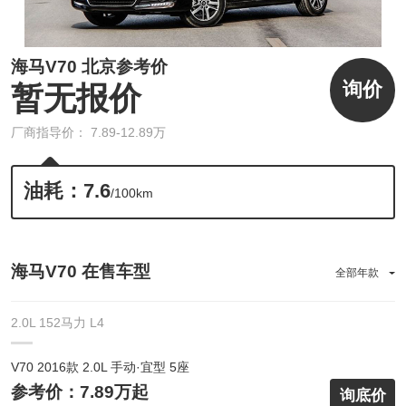
海马V70 北京参考价
询价
暂无报价
厂商指导价： 7.89-12.89万
油耗：7.6
/100km
海马V70 在售车型
全部年款
2.0L 152马力 L4
V70 2016款 2.0L 手动·宜型 5座
参考价：7.89万起
询底价