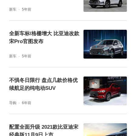
新车
5年前
全新车标/格栅增大 比亚迪改款
宋Pro官图发布
新车
5年前
不惧冬日限行 盘点几款价格优
续航足的纯电动SUV
导购
6年前
配置全面升级 2021款比亚迪宋
经典版11月9日上市