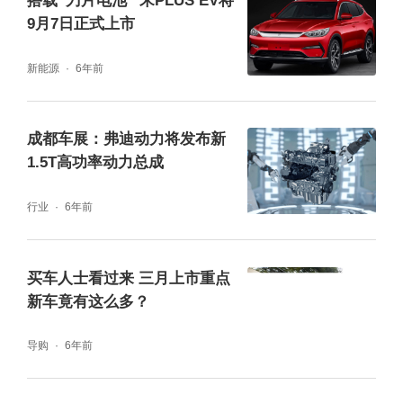
搭载“刀片电池” 宋PLUS EV将
9月7日正式上市
新能源
6年前
成都车展：弗迪动力将发布新
1.5T高功率动力总成
行业
6年前
买车人士看过来 三月上市重点
新车竟有这么多？
导购
6年前