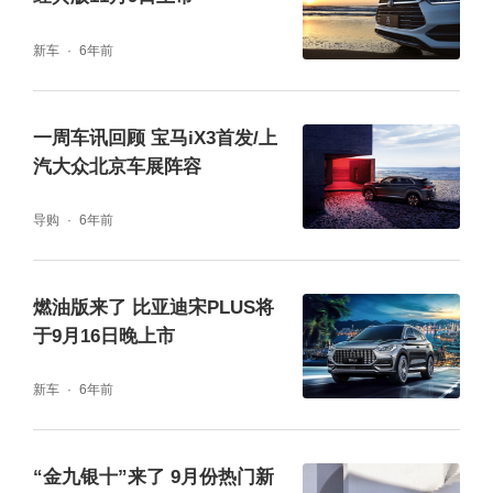
新车
6年前
一周车讯回顾 宝马iX3首发/上
汽大众北京车展阵容
导购
6年前
燃油版来了 比亚迪宋PLUS将
于9月16日晚上市
新车
6年前
“金九银十”来了 9月份热门新