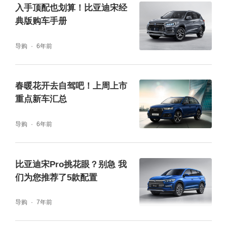
入手顶配也划算！比亚迪宋经
典版购车手册
导购
6年前
春暖花开去自驾吧！上周上市
重点新车汇总
导购
6年前
比亚迪宋Pro挑花眼？别急 我
们为您推荐了5款配置
导购
7年前