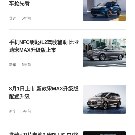
车抢先看
导购
6年前
手机NFC钥匙/L2驾驶辅助 比亚
迪宋MAX升级版上市
新车
6年前
8月1日上市 新款宋MAX升级版
配置升级
新车
6年前