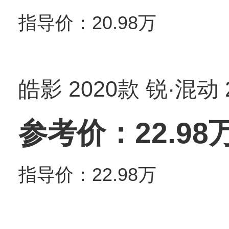
指导价：20.98万
皓影 2020款 锐·混动
参考价：22.98
指导价：22.98万