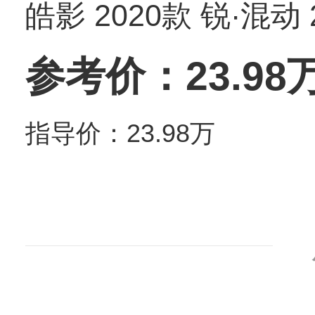
皓影 2020款 锐·混动
参考价：23.98
指导价：23.98万