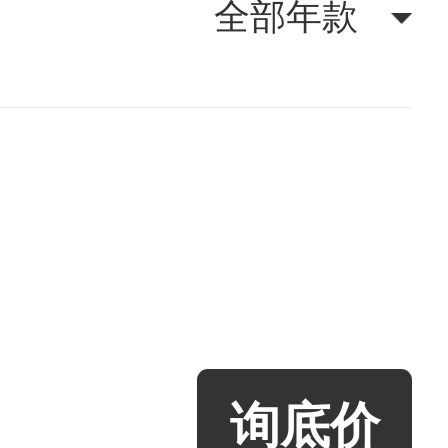
全部年款
询底价