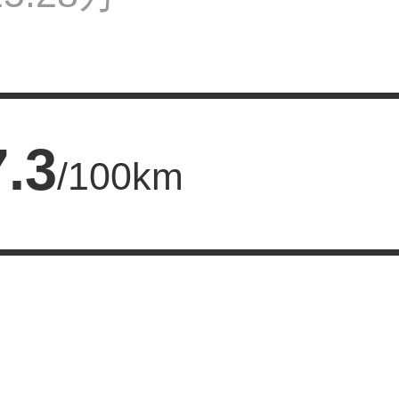
.3
/100km