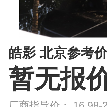
皓影 北京参考
暂无报
厂商指导价： 16.98-2