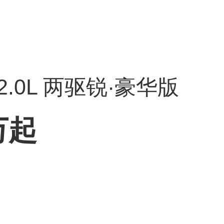
 2.0L 两驱锐·豪华版
万起