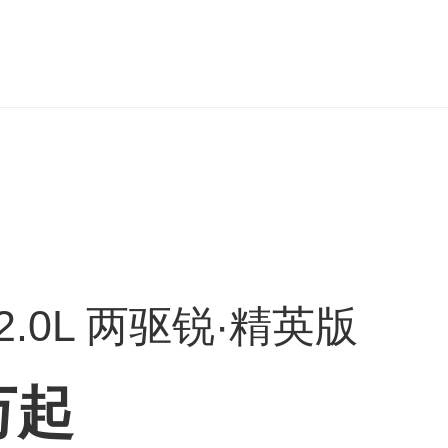
 2.0L 两驱锐·精英版
万起