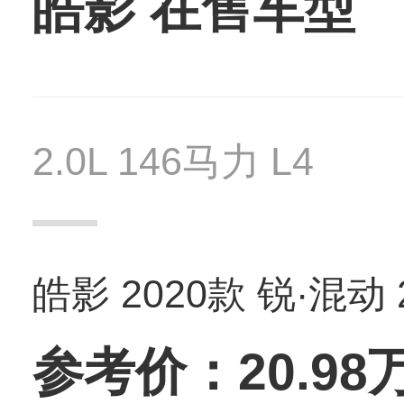
皓影 在售车型
2.0L 146马力 L4
皓影 2020款 锐·混动
参考价：20.98