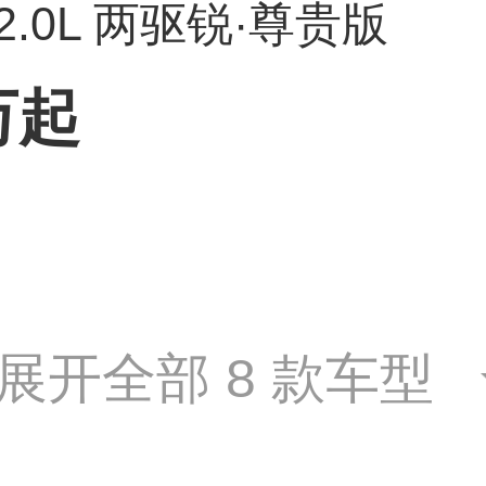
 2.0L 两驱锐·尊贵版
万起
展开全部 8 款车型