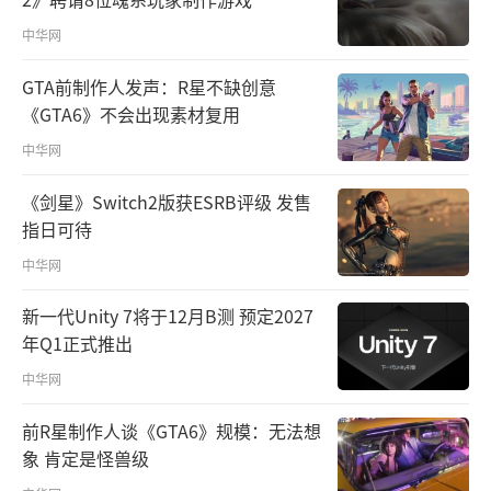
中华网
GTA前制作人发声：R星不缺创意
《GTA6》不会出现素材复用
中华网
《剑星》Switch2版获ESRB评级 发售
指日可待
中华网
新一代Unity 7将于12月B测 预定2027
年Q1正式推出
中华网
前R星制作人谈《GTA6》规模：无法想
象 肯定是怪兽级