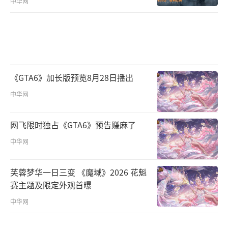
中华网
《GTA6》加长版预览8月28日播出
中华网
网飞限时独占《GTA6》预告赚麻了
中华网
芙蓉梦华一日三变 《魔域》2026 花魁
赛主题及限定外观首曝
中华网