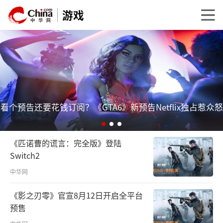
游戏
惹众怒
任天堂公布Switch2可换电池版完整参数
《匹诺曹的谎言：完全版》登陆
Switch2
中华网
《影之刃零》官宣8月12日开启全平台
预售