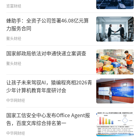
览富财经
蜂助手：全资子公司签署46.08亿元算
力服务合同
鳌头财经
国家邮政局依法对申通快递立案调查
鳌头财经
让孩子未来驾驭AI，猿编程亮相2026青
少年计算机教育年度研讨会
中华网财经
国家工信安全中心发布Office Agent报
告，百度文库综合排名第一
中华网财经