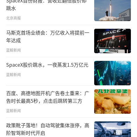
SpaceX首份财报：营收近翻倍股价却
跳水
北京商报
马斯克首场业绩会：万亿收入将提前一
年达成
蓝鲸新闻
SpaceX股价跳水，一夜蒸发1.5万亿元
蓝鲸新闻
百度、高德地图开机广告卷土重来：广
告时长最高5秒，点击后跳转第三方
蓝鲸新闻
政策靴子落地！自动驾驶集体涨停，高
阶智驾新时代开启