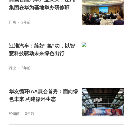
集团在华为基地举办研修班
厂商
2年前
江淮汽车：练好“氢”功，以智
慧科技驱动未来绿色出行
行业
2年前
华友循环IAA展会首秀：面向绿
色未来 构建循环生态
经销商
3年前