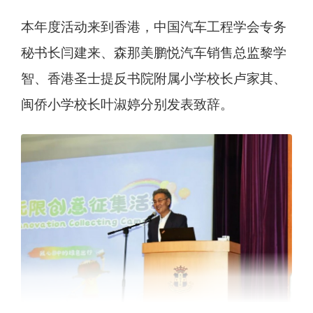
本年度活动来到香港，中国汽车工程学会专务
秘书长闫建来、森那美鹏悦汽车销售总监黎学
智、香港圣士提反书院附属小学校长卢家其、
闽侨小学校长叶淑婷分别发表致辞。