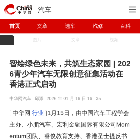
汽车
首页
文章
选车
汽修
百科
图片
文章
视频
智绘绿色未来，共筑生态家园 | 202
6青少年汽车无限创意征集活动在
香港正式启动
中华网汽车
邱添
2026 年 01 月 16 日 16 : 35
[ 中华网
行业
]
1月15日，由中国汽车工程学会
主办、小鹏汽车、宏利金融国际有限公司Mom
entum团队、睿俊教育支持、香港圣士提反书