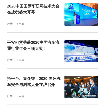
提升作出了不可替代的杰出贡献。期望达安中
2020中国国际车联网技术大会
心未来进一步发挥国家级平台的技术引领和资
在成都盛大开幕
源集聚优势，为襄阳高新区抢占未来产业制高
行情
6年前
点、构建现代化产业体系注入更加强劲的“达安
动能”。
平安租赁荣获2020中国汽车流
通行业年会三项大奖！
两大品牌全新亮相
行情
6年前
在各界嘉宾的共同见证下，“越野出行指南
针”品牌和“安研装备”品牌正式发布，首台套“高
搭平台、集众智，2020 国际汽
速三电机耐久试验台”产品全新亮相。
车安全与测试大会在沪召开
行情
6年前