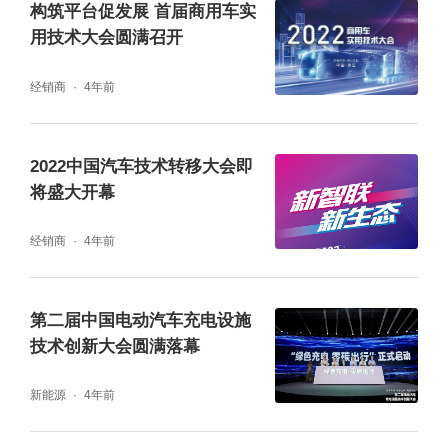
构筑平台促发展 首届商用车实
用技术大会圆满召开
经销商
4年前
2022中国汽车技术转移大会即
王岩对达安中心为襄阳社会经济发展做出的贡
将盛大开幕
献表示肯定与感谢，“自扎根襄阳的那一刻起，
经销商
4年前
达安中心便与这座城市血脉相连、同频共
振。”王岩表示，达安中心作为汽车检测认证领
第二届中国电动汽车充电设施
域的“国家队”和行业标杆，不仅以其卓越的技
技术创新大会圆满落幕
术实力和创新精神驱动了我国汽车产业技术水
新能源
4年前
平的持续提升，更为当地产业生态构建和能级