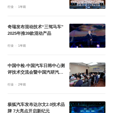
撼登场
战略定位，加速成长为全球化高端技术服务伙
行业
1年前
伴。进一步拓展产业边界，打造新兴技术长
板，同时稳步推进“扬帆出海”战略，为民族汽
奇瑞发布混动技术“三驾马车”
2025年推39款混动产品
车品牌全球化保驾护航。
行业
1年前
中国中检-中国汽车日韩中心测
评技术交流会暨中国汽研汽车
指数技术巡礼（日本站）顺利
行业
2年前
召开
极狐汽车发布达尔文2.0技术品
牌 7大亮点开启新纪元