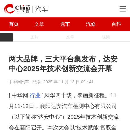
汽车
首页
文章
选车
汽修
百科
图片
文章
视频
两大品牌，三大平台集发布，达安
中心2025年技术创新交流会开幕
中华网汽车
邱添
2025 年 11 月 13 日 09 : 41
[ 中华网
行业
]
风华四十载，擘画新征程。11
月11-12日，襄阳达安汽车检测中心有限公司
（以下简称“达安中心”）2025年技术创新交流
会在襄阳召开。本次大会以“技术赋能 智驭全