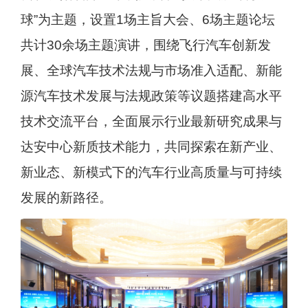
球”为主题，设置1场主旨大会、6场主题论坛
共计30余场主题演讲，围绕飞行汽车创新发
展、全球汽车技术法规与市场准入适配、新能
源汽车技术发展与法规政策等议题搭建高水平
技术交流平台，全面展示行业最新研究成果与
达安中心新质技术能力，共同探索在新产业、
新业态、新模式下的汽车行业高质量与可持续
发展的新路径。