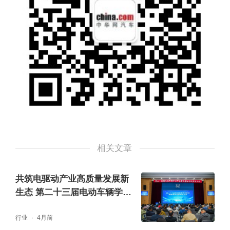
相关文章
共筑电驱动产业高质量发展新
生态 第二十三届电动车辆学术
年会暨电驱动系统技术大会在
行业
4月前
津成功召开