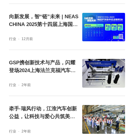
向新发展，智“链”未来 | NEAS
CHINA 2025第十四届上海国际
新能源汽车技术与生态链博览
行业
12月前
会盛大开幕！
GSP携创新技术与产品，闪耀
登场2024上海法兰克福汽车零
部件展览会
行业
2年前
牵手·瑞风行动，江淮汽车创新
公益，让科技与爱心共筑美好
社会！
行业
2年前