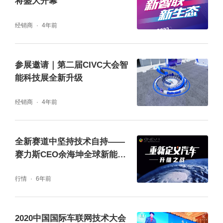
将盛大开幕
经销商
4年前
参展邀请｜第二届CIVC大会智
能科技展全新升级
经销商
4年前
全新赛道中坚持技术自持——
赛力斯CEO余海坤全球新能源
汽车大会应邀演讲
行情
6年前
2020中国国际车联网技术大会