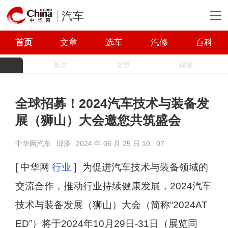
汽车
首页
文章
选车
汽修
百科
图片
文章
视频
全球招募！2024汽车技术与装备发
展（狮山）大会邀您共筑盛会
中华网汽车
邱添
2024 年 06 月 25 日 10 : 07
[ 中华网
行业
]
为促进汽车技术与装备领域的
交流合作，推动行业持续健康发展，2024汽车
技术与装备发展（狮山）大会（简称“2024AT
ED”）将于2024年10月29日-31日（展览同