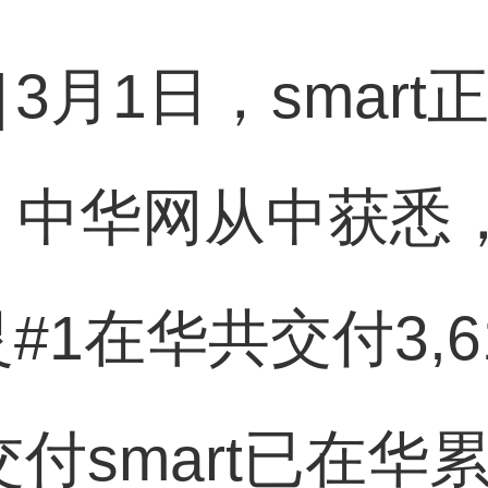
]
3月1日，smart
。中华网从中获悉，
灵#1在华共交付3,
付smart已在华累