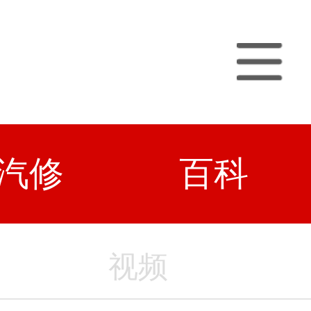
汽修
百科
视频