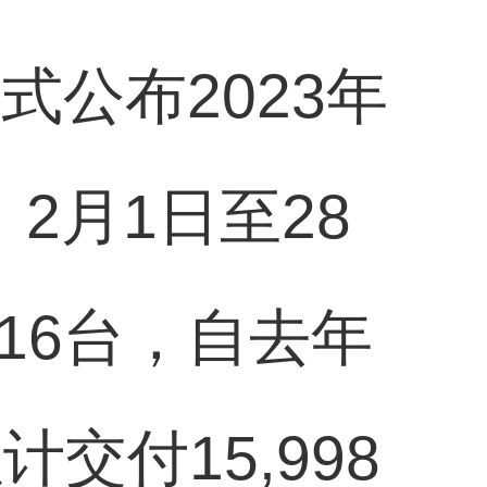
正式公布2023年
2月1日至28
616台，自去年
计交付15,998