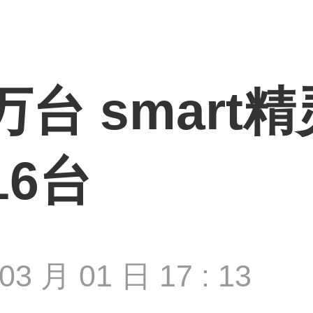
万台 smart精
16台
03 月 01 日 17 : 13