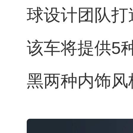
球设计团队打
该车将提供5
黑两种内饰风