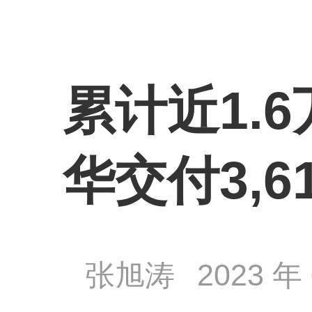
累计近1.6
华交付3,6
张旭涛
2023 年 