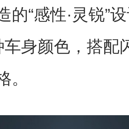
造的“感性·灵锐”
种车身颜色，搭配
格。