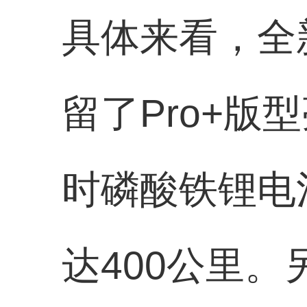
具体来看，全新s
留了Pro+版
时磷酸铁锂电
达400公里