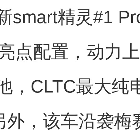
mart精灵#1 P
型亮点配置，动力上
池，CLTC最大纯
。另外，该车沿袭梅