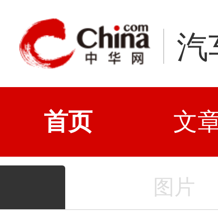
汽
首页
文
图片