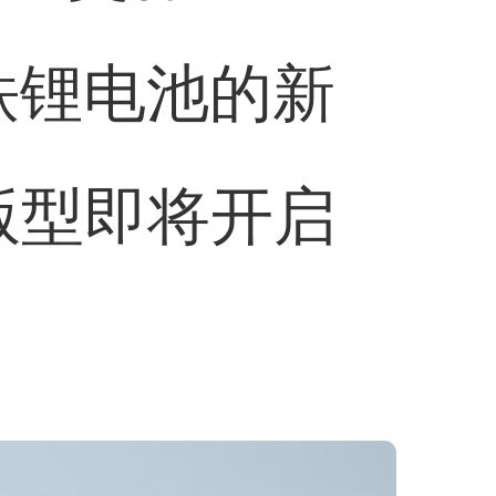
铁锂电池的新
置版型即将开启