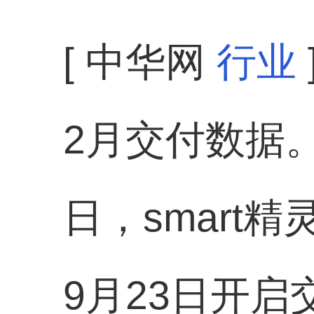
[ 中华网
行业
2月交付数据
日，smart精
9月23日开启交