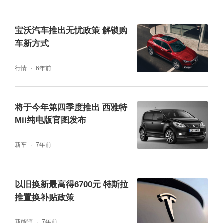
宝沃汽车推出无忧政策 解锁购
车新方式
行情
6年前
将于今年第四季度推出 西雅特
Mii纯电版官图发布
新车
7年前
以旧换新最高得6700元 特斯拉
推置换补贴政策
新能源
7年前