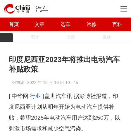
汽车
首页
文章
选车
汽修
百科
图片
文章
视频
印度尼西亚2023年将推出电动汽车
补贴政策
张旭涛
2022 年 10 月 10 日 10 : 45
[ 中华网
行业
]
盖世汽车讯 据彭博社报道，印
度尼西亚计划从明年开始为电动汽车提供补
贴，希望2025年电动汽车用户达到250万，以
刺激市场需求和减少空气污染。