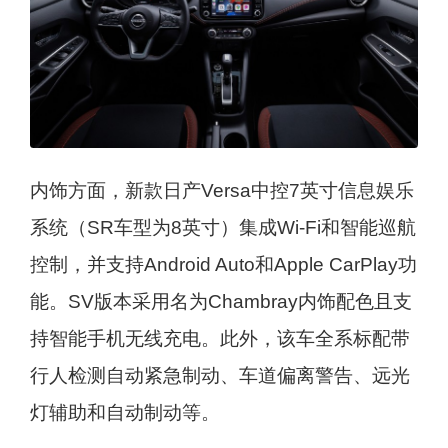
内饰方面，新款日产Versa中控7英寸信息娱乐
系统（SR车型为8英寸）集成Wi-Fi和智能巡航
控制，并支持Android Auto和Apple CarPlay功
能。SV版本采用名为Chambray内饰配色且支
持智能手机无线充电。此外，该车全系标配带
行人检测自动紧急制动、车道偏离警告、远光
灯辅助和自动制动等。