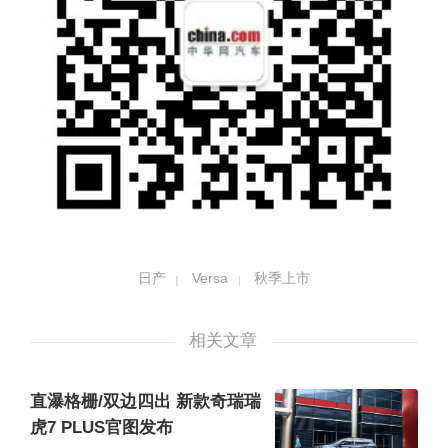
日产
Versa
秋季上市
相关文章
直瀑格栅/双边四出 新款奇瑞瑞
虎7 PLUS官图发布