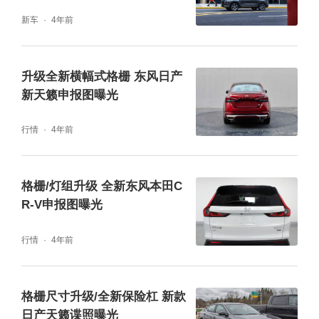
新车
4年前
升级全新横幅式格栅 东风日产
新天籁申报图曝光
行情
4年前
格栅/灯组升级 全新东风本田C
R-V申报图曝光
行情
4年前
格栅尺寸升级/全新保险杠 新款
日产天籁谍照曝光