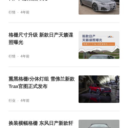
行情
4年前
格栅尺寸升级 新款日产天籁谍
照曝光
行情
4年前
熏黑格栅/分体灯组 雪佛兰新款
Trax官图正式发布
行业
4年前
换装横幅格栅 东风日产新款轩