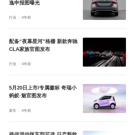
逸申报图曝光
行业
4年前
配备“夜幕星河”格栅 新款奔驰
CLA家族官图发布
行业
4年前
5月20日上市/专属徽标 奇瑞小
蚂蚁·魅官图发布
新车
4年前
提供混动版车型可选 日产新款