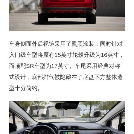
车身侧面外后视镜采用了熏黑涂装，同时针对
入门级车型将原有15英寸轮毂升级为16英寸，
而顶配SR车型为17英寸。车尾采用经典对称
式设计，底部排气被隐藏在了底盘下方整体造
型十分简约。