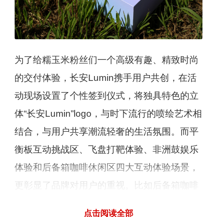
为了给糯玉米粉丝们一个高级有趣、精致时尚
的交付体验，长安Lumin携手用户共创，在活
动现场设置了个性签到仪式，将独具特色的立
体“长安Lumin”logo，与时下流行的喷绘艺术相
结合，与用户共享潮流轻奢的生活氛围。而平
衡板互动挑战区、飞盘打靶体验、非洲鼓娱乐
体验和后备箱咖啡休闲区四大互动体验场景，
更彰显了品牌对用户的重视。比如后备箱咖啡
休闲区，营造了一种悠闲诗意的氛围，赋予用
点击阅读全部