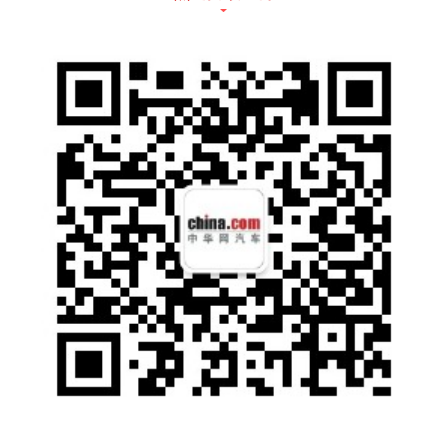
户一个轻松自在的空间，让疲于奔波的用户暂
时告别城市的快节奏，放下生活的高压和烦
闷，与“国民出行精品车”一起慢享惬意精致的
潮趣生活。