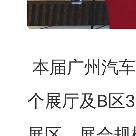
本届广州汽车
个展厅及B区
展区，展会规