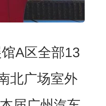
馆A区全部13
区南北广场室外
。本届广州汽车