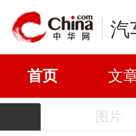
汽
首页
文
图片