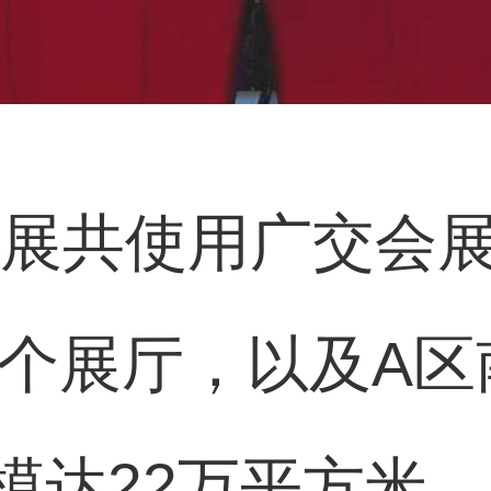
展共使用广交会展
3个展厅，以及A
模达22万平方米