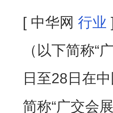
[ 中华网
行业
（以下简称“广
日至28日在
简称“广交会