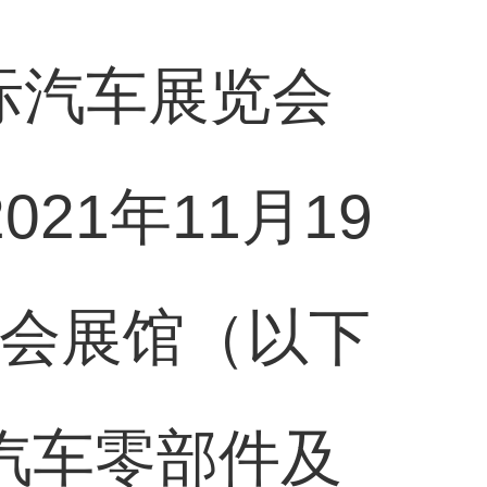
际汽车展览会
21年11月19
易会展馆（以下
汽车零部件及