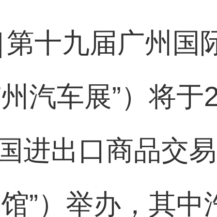
]
第十九届广州国
州汽车展”）将于20
中国进出口商品交
展馆”）举办，其中