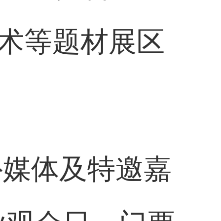
术等题材展区
外媒体及特邀嘉