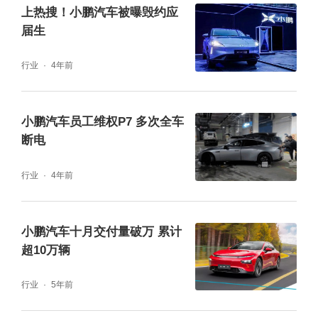
上热搜！小鹏汽车被曝毁约应
届生
行业
4年前
小鹏汽车员工维权P7 多次全车
断电
行业
4年前
小鹏汽车十月交付量破万 累计
超10万辆
行业
5年前