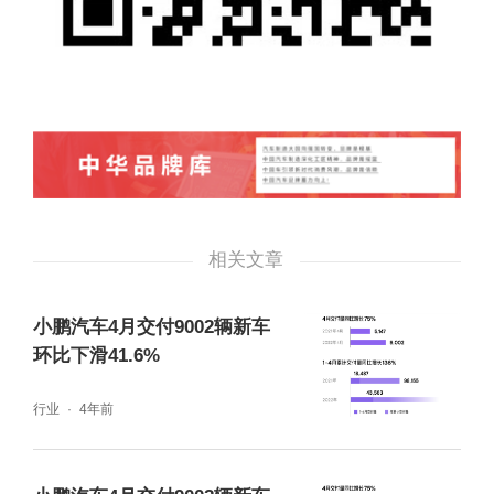
相关文章
小鹏汽车4月交付9002辆新车
环比下滑41.6%
行业
4年前