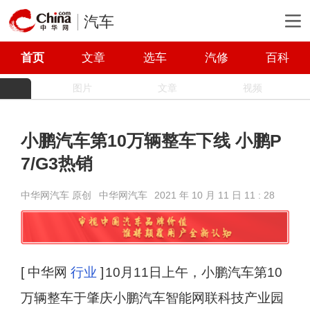
汽车
首页
文章
选车
汽修
百科
图片
文章
视频
小鹏汽车第10万辆整车下线 小鹏P
7/G3热销
中华网汽车 原创
中华网汽车
2021 年 10 月 11 日 11 : 28
[ 中华网
行业
]
10月11日上午，小鹏汽车第10
万辆整车于肇庆小鹏汽车智能网联科技产业园