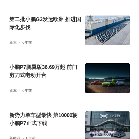
第二批小鹏G3发运欧洲 推进国
际化步伐
新车
6年前
小鹏P7鹏翼版36.69万起 前门
剪刀式电动开合
新车
6年前
新势力单车型最快 第10000辆
小鹏P7正式下线
新能源
6年前