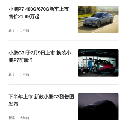
小鹏P7 480G/670G新车上市
售价21.99万起
新车
5年前
小鹏G3i于7月9日上市 换装小
鹏P7前脸？
新车
5年前
下半年上市 新款小鹏G3预告图
发布
新车
5年前