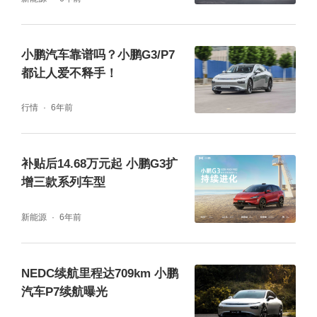
小鹏汽车靠谱吗？小鹏G3/P7
都让人爱不释手！
行情
6年前
补贴后14.68万元起 小鹏G3扩
增三款系列车型
新能源
6年前
NEDC续航里程达709km 小鹏
汽车P7续航曝光