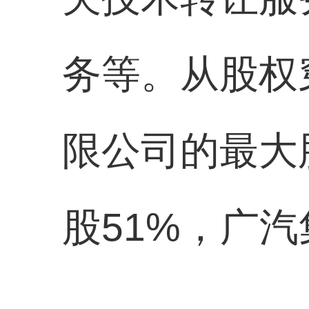
务等。从股权
限公司的最大股
股51%，广汽