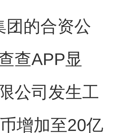
集团的合资公
查查APP显
限公司发生工
币增加至20亿