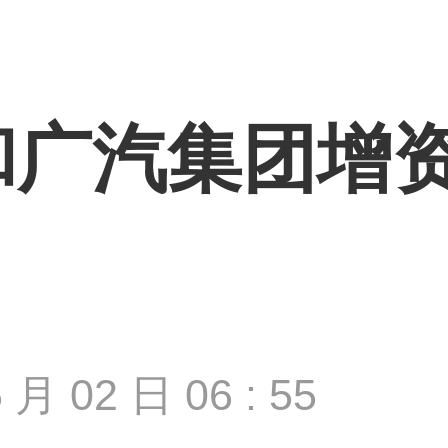
和广汽集团增
 月 02 日 06 : 55