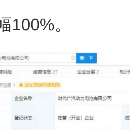
100%。