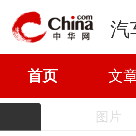
汽
首页
文
图片