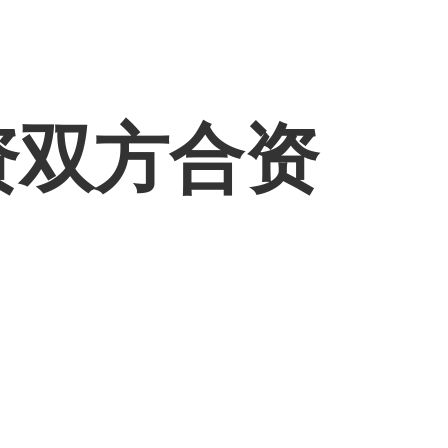
资双方合资