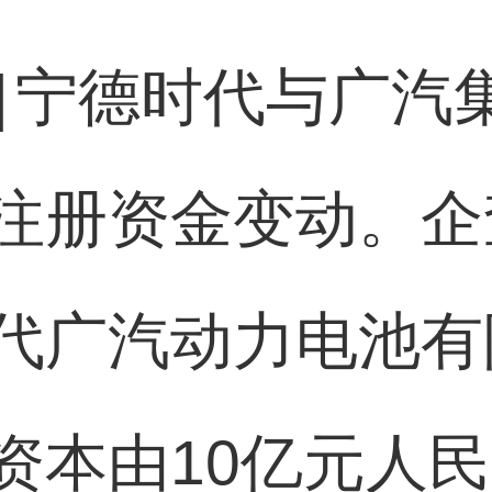
]
宁德时代与广汽
注册资金变动。企
代广汽动力电池有
资本由10亿元人民