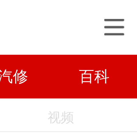
汽修
百科
视频