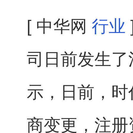
[ 中华网
行业
司日前发生了
示，日前，时
商变更，注册