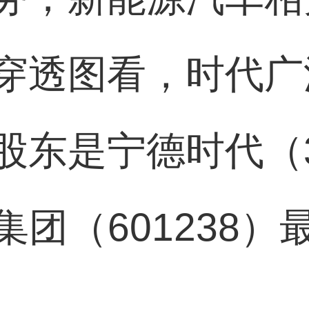
穿透图看，时代广
东是宁德时代（3
集团（601238）