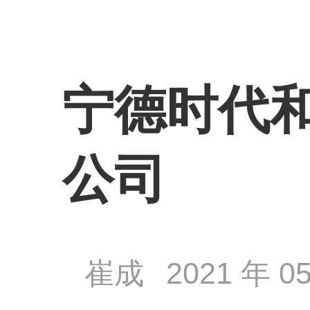
宁德时代
公司
崔成
2021 年 05