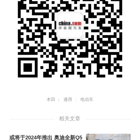
本田
通用
电动车
相关文章
或将于2024年推出 奥迪全新Q5