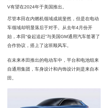
V有望在2024年于美国推出。
尽管本田在内燃机领域成就斐然，但是在电动
车领域却明显落后于对手。从去年4月份开
始，本田“奋起追赶”与美国GM通用汽车签署了
合作协议，搭上了这班顺风车。
在未来本田推出的电动车中，平台和电池组来
自通用集团，车身设计和内饰设计则是来自本
田。