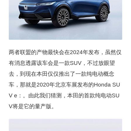
两者联盟的产物最快会在2024年发布，虽然仅
有消息透露该车会是一款SUV，不过放眼望
去，到现在本田仅仅推出了一款纯电动概念
车，那就是2020年北京车展发布的Honda SU
V e：。由此我们猜测，本田的首款纯电动SU
V将是它的量产版。