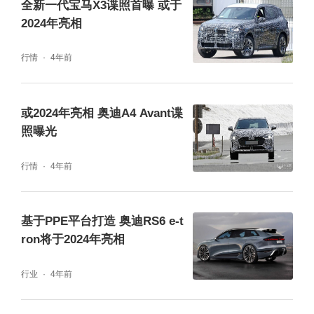
全新一代宝马X3谍照首曝 或于
2024年亮相
行情
4年前
或2024年亮相 奥迪A4 Avant谍
照曝光
行情
4年前
基于PPE平台打造 奥迪RS6 e-t
ron将于2024年亮相
行业
4年前