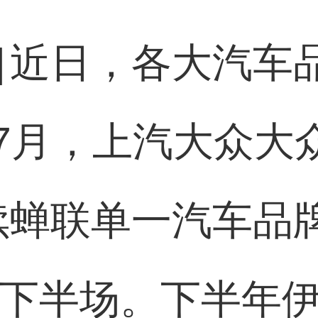
]
近日，各大汽车
7月，上汽大众大众
继续蝉联单一汽车
车市下半场。下半年