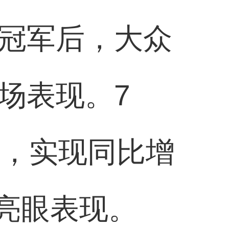
量冠军后，大众
场表现。7
1辆，实现同比增
得亮眼表现。