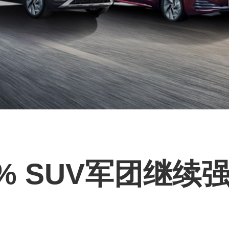
8% SUV军团继续