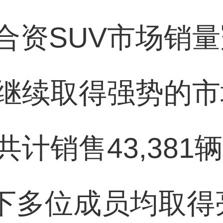
合资SUV市场销
族继续取得强势的市
共计销售43,38
旗下多位成员均取