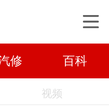
汽修
百科
视频