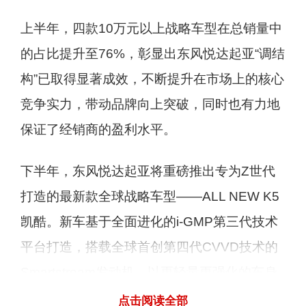
上半年，四款10万元以上战略车型在总销量中
的占比提升至76%，彰显出东风悦达起亚“调结
构”已取得显著成效，不断提升在市场上的核心
竞争实力，带动品牌向上突破，同时也有力地
保证了经销商的盈利水平。
下半年，东风悦达起亚将重磅推出专为Z世代
打造的最新款全球战略车型——ALL NEW K5
凯酷。新车基于全面进化的i-GMP第三代技术
平台打造，搭载全球首创第四代CVVD技术的
Smartstream发动机，以更轻量更强化的车身
和完美的动力性能、驾驶性能和乘坐体验带来
点击阅读全部