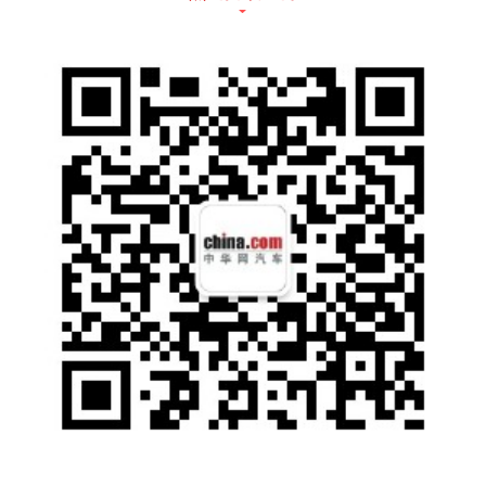
更加卓越的驾驶乐趣。灵犀美学设计理念的整
车造型以及潮酷的四门轿跑风，充分满足Z世
代年轻精英的时尚与审美需求。
据悉，ALL NEW K5凯酷将于7月下旬在成都