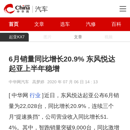
汽车
首页
文章
选车
汽修
百科
起亚KX7
图片
文章
视频
6月销量同比增长20.9% 东风悦达
起亚上半年稳增
中华网汽车
高梦婷
2020 年 07 月 06 日 14 : 13
[ 中华网
行业
]
近日，东风悦达起亚公布6月销
量为22,028台，同比增长20.9%，连续三个
月“提速换挡”，公司营业收入同比增长51.
4%。其中，智跑销量突破9,000台，同比激增