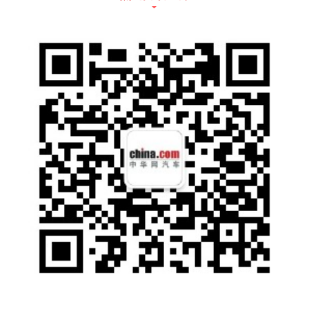
新增全新的内饰颜色—红米配色。