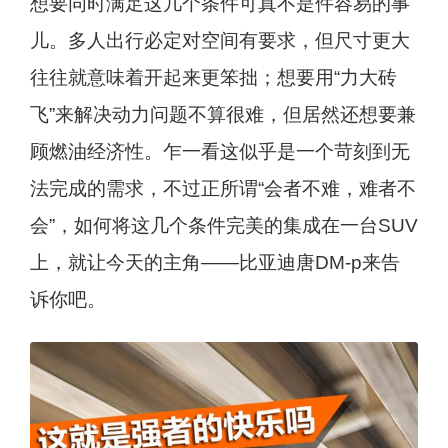
想要同时满足这几个条件可真不是件容易的事
儿。多人出行必定对空间有要求，但尺寸更大
往往就意味着开起来更笨拙；想要用“力大砖
飞”来解决动力问题不算很难，但居然还想要兼
顾燃油经济性。乍一看这似乎是一个苛刻到无
法完成的需求，不过正所谓“会者不难，难者不
会”，如何将这几个条件完美的集成在一台SUV
上，就让今天的主角——比亚迪唐DM-p来告
诉你吧。