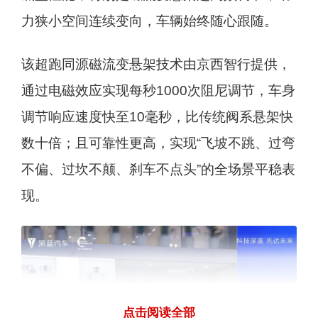
力狭小空间连续变向，车辆始终随心跟随。
该超跑同源磁流变悬架技术由京西智行提供，
通过电磁效应实现每秒1000次阻尼调节，车身
调节响应速度快至10毫秒，比传统阀系悬架快
数十倍；且可靠性更高，实现“飞坡不跳、过弯
不偏、过坎不颠、刹车不点头”的全场景平稳表
现。
点击阅读全部