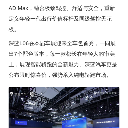
AD Max，融合极致驾控、舒适与安全，重新
定义年轻一代出行价值标杆及同级驾控天花
板。
深蓝L06在本届车展迎来全车色首秀，一同展
出7个配色版本，每一款都长在年轻人的审美
上，展现智能轿跑的全新魅力。深蓝汽车更是
公布限时惊喜价，强势杀入纯电轿跑市场。