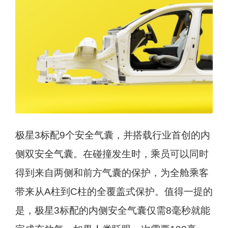
极星3标配9个安全气囊，并搭载行业首创的内
侧双安全气囊。在碰撞发生时，乘员可以同时
得到来自两侧和前方气囊的保护，为全舱乘客
带来从A柱到C柱的全覆盖式保护。值得一提的
是，极星3标配的内侧安全气囊仅需8毫秒就能