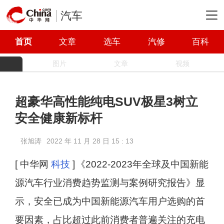
汽车
首页
文章
选车
汽修
百科
图片
文章
视频
超豪华高性能纯电SUV极星3树立
安全健康新标杆
张旭涛
2022 年 11 月 28 日 15 : 13
[ 中华网
科技
]
《2022-2023年全球及中国新能
源汽车行业消费趋势监测与案例研究报告》显
示，安全已成为中国新能源汽车用户选购的首
要因素，占比超过此前消费者普遍关注的充电