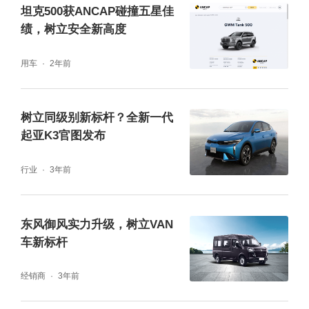
坦克500获ANCAP碰撞五星佳
据，同时还具有充足的算力冗余，避免因算力
绩，树立安全新高度
不足导致主机卡顿或者宕机带来的安全隐患。
用车
2年前
树立同级别新标杆？全新一代
起亚K3官图发布
行业
3年前
东风御风实力升级，树立VAN
车新标杆
经销商
3年前